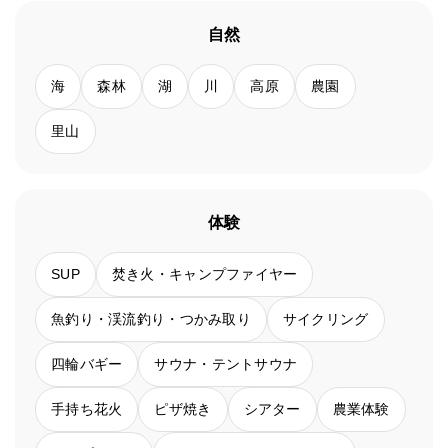
自然
海
森林
湖
川
高原
農園
里山
体験
SUP
焚き火・キャンプファイヤー
魚釣り・渓流釣り・つかみ取り
サイクリング
四輪バギー
サウナ・テントサウナ
手持ち花火
ピザ焼き
シアター
農業体験