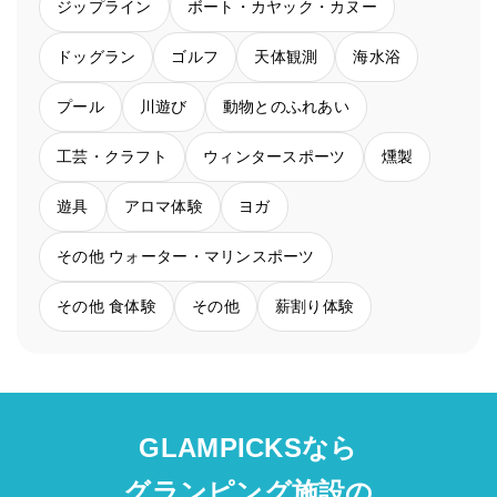
ジップライン
ボート・カヤック・カヌー
ドッグラン
ゴルフ
天体観測
海水浴
プール
川遊び
動物とのふれあい
工芸・クラフト
ウィンタースポーツ
燻製
遊具
アロマ体験
ヨガ
その他 ウォーター・マリンスポーツ
その他 食体験
その他
薪割り体験
GLAMPICKSなら
グランピング施設の