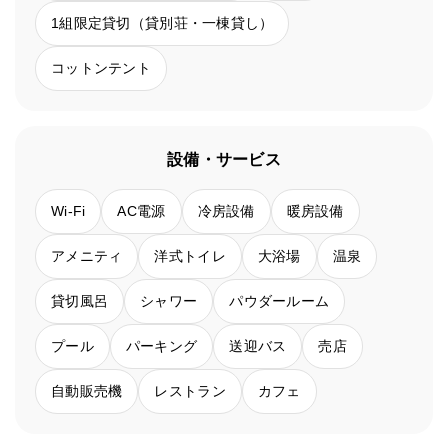
1組限定貸切（貸別荘・一棟貸し）
コットンテント
設備・サービス
Wi-Fi
AC電源
冷房設備
暖房設備
アメニティ
洋式トイレ
大浴場
温泉
貸切風呂
シャワー
パウダールーム
プール
パーキング
送迎バス
売店
自動販売機
レストラン
カフェ