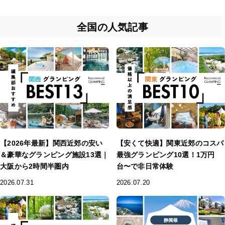
全国の人気記事
【2026年最新】関西近郊の安い
【安くて快適】関東近郊のコスパ
＆豪華なグランピング施設13選｜
最強グランピング10選！1万円
大阪から2時間半圏内
台〜で非日常体験
2026.07.31
2026.07.20