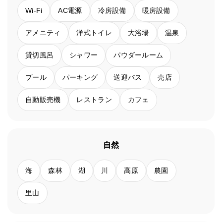
Wi-Fi
AC電源
冷房設備
暖房設備
アメニティ
洋式トイレ
大浴場
温泉
貸切風呂
シャワー
パウダールーム
プール
パーキング
送迎バス
売店
自動販売機
レストラン
カフェ
自然
海
森林
湖
川
高原
農園
里山