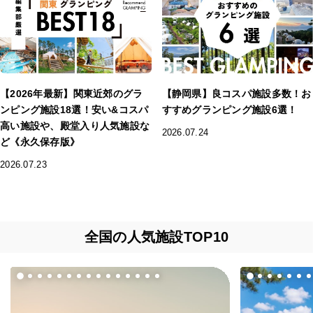
【2026年最新】関東近郊のグラ
【静岡県】良コスパ施設多数！お
ンピング施設18選！安い&コスパ
すすめグランピング施設6選！
高い施設や、殿堂入り人気施設な
2026.07.24
ど《永久保存版》
2026.07.23
全国の人気施設TOP10