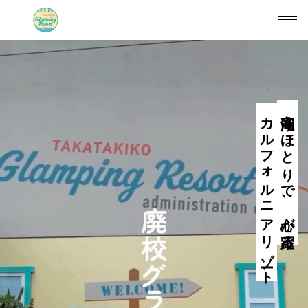
高滝湖のほとりで、心が躍る
カルフォルニアリゾート