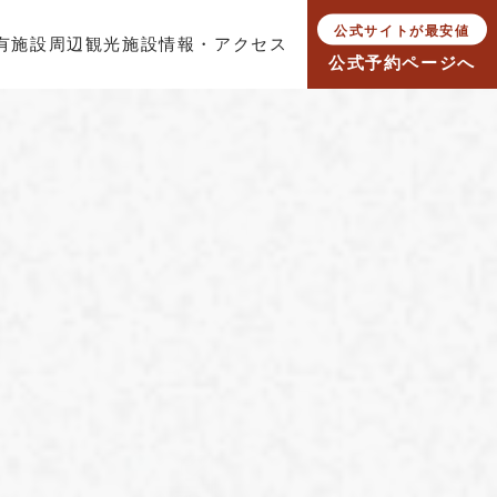
公式サイトが最安値
有施設
周辺観光
施設情報・アクセス
公式予約ページへ