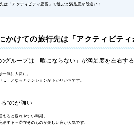
先は「アクティビティ豊富」で選ぶと満足度が段違い！
にかけての旅行先は「アクティビティ
のグループは「暇にならない」が満足度を左右す
は一気に大変に。
い…」となるとテンションが下がりがちです。
きる”のが強い
増えると疲れやすい時期。
完結する＝滞在そのものが楽しい宿
が人気です。