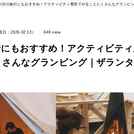
の日の旅行にもおすすめ！アクティビティ豊富でやることたくさんなグランピ
成日：2026.02.13）
648 view
行にもおすすめ！アクティビティ
くさんなグランピング｜ザランタ