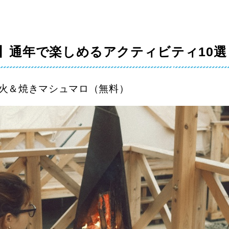
】通年で楽しめるアクティビティ10選
火＆焼きマシュマロ（無料）