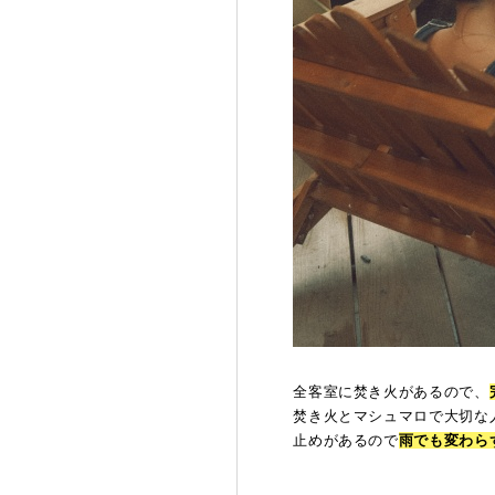
全客室に焚き火があるので、
焚き火とマシュマロで大切な
止めがあるので
雨でも変わら