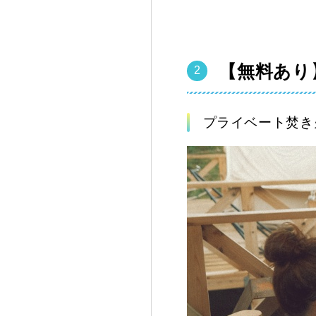
【無料あり
プライベート焚き