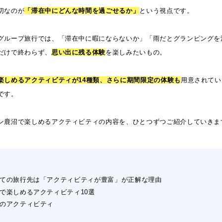
切なのが
「滞在中にどんな時間を過ごせるか」
という視点です。
グループ旅行では、「滞在中に暇にならないか」「雨だとグランピングを
だけで終わらず、
思い出に残る体験
を楽しみたいもの。
楽しめるアクティビティが14種類、さらに期間限定の体験も
用意されてい
です。
ン鹿沼で楽しめるアクティビティの内容を、ひとつずつご紹介していきま
ての旅行先は「アクティビティが豊富」が正解な理由
で楽しめるアクティビティ10選
のアクティビティ