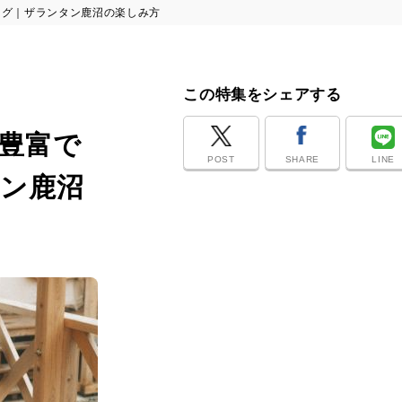
ング｜ザランタン鹿沼の楽しみ方
この特集をシェアする
豊富で
POST
SHARE
LINE
ン鹿沼