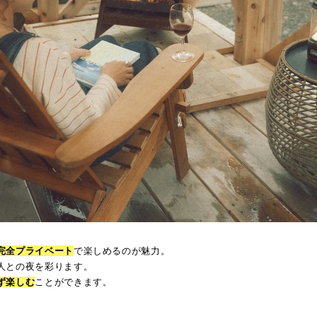
完全プライベート
で楽しめるのが魅力。
人との夜を彩ります。
ず楽しむ
ことができます。