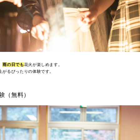
、
雨の日でも
花火が楽しめます。
上がるぴったりの体験です。
験（無料）