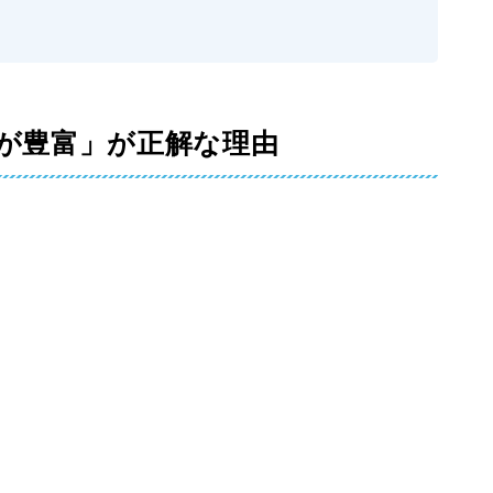
が豊富」が正解な理由
る