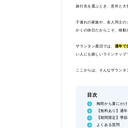
旅行先を選ぶとき、意外と大
子連れの家族や、友人同士の
かくの休日だからこそ、移動
ザランタン鹿沼では、
通年で
い人にも嬉しいラインナップ
ここからは、そんなザランタ
目次
梅雨から夏にかけ
【無料あり】通年
【期間限定】季節
よくある質問