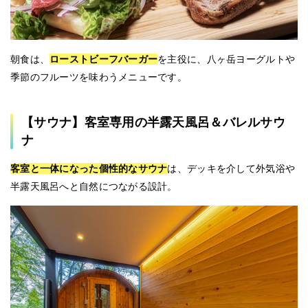
朝食は、
ローストビーフバーガー
を主役に、八ヶ岳ヨーグルトや
季節のフルーツを味わうメニューです。
【サウナ】客室専用の半露天風呂＆バレルサウ
ナ
客室と一体になった個性的なサウナ
は、デッキを介して外気浴や
半露天風呂へと自然につながる設計。