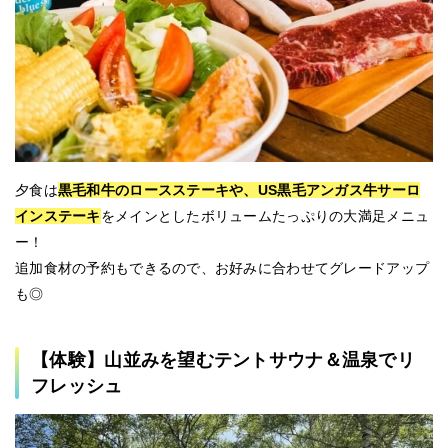
夕食は
黒毛和牛のロースステーキや、US黒毛アンガス牛サーロ
インステーキ
をメインとしたボリュームたっぷりの大満足メニュ
ー！
追加食材の予約もできるので、お好みに合わせてグレードアップ
も◎
【体験】山並みを望むテントサウナ＆温泉でリ
フレッシュ