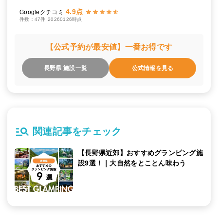
4.9点
Googleクチコミ
件数：47件
20260126時点
【公式予約が最安値】一番お得です
長野県 施設一覧
公式情報を見る
関連記事をチェック
【長野県近郊】おすすめグランピング施
設9選！｜大自然をとことん味わう