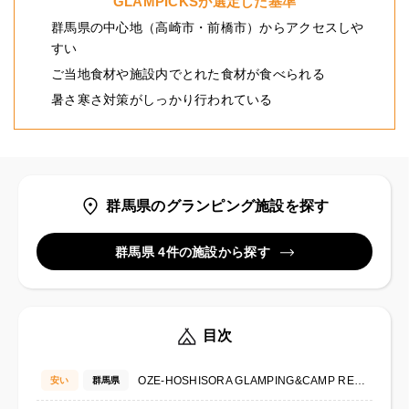
GLAMPICKSが選定した基準
群馬県の中心地（高崎市・前橋市）からアクセスしや
すい
ご当地食材や施設内でとれた食材が食べられる
暑さ寒さ対策がしっかり行われている
群馬県のグランピング施設を探す
群馬県 4件の施設から探す
目次
OZE-HOSHISORA GLAMPING&CAMP RESORT
安い
群馬県