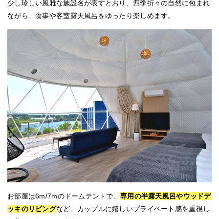
少し珍しい風雅な施設名が表すとおり、四季折々の自然に包まれ
ながら、食事や客室露天風呂をゆったり楽しめます。
お部屋は6m/7mのドームテントで、
専用の半露天風呂やウッドデ
ッキのリビング
など、カップルに嬉しいプライベート感を重視し