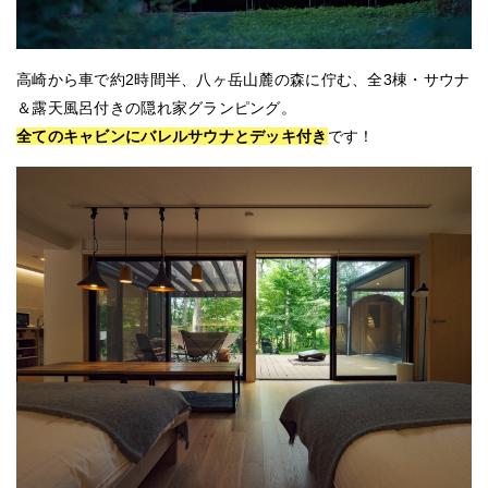
高崎から車で約2時間半、八ヶ岳山麓の森に佇む、全3棟・サウナ
＆露天風呂付きの隠れ家グランピング。
全てのキャビンにバレルサウナとデッキ付き
です！