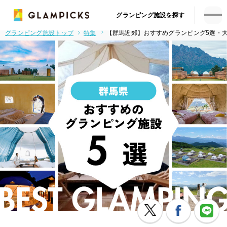
グランピング施設を探す
グランピング施設トップ
特集
【群馬近郊】おすすめグランピング5選・