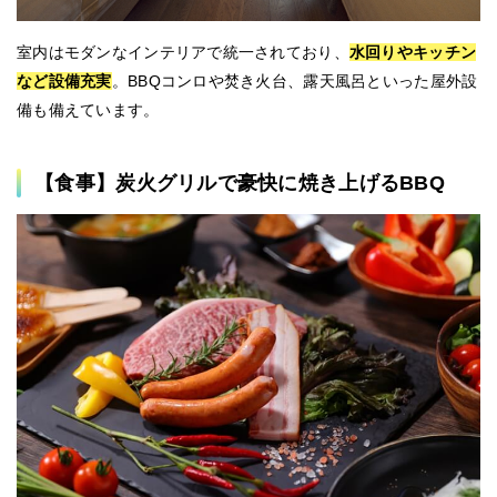
室内はモダンなインテリアで統一されており、
水回りやキッチン
など設備充実
。BBQコンロや焚き火台、露天風呂といった屋外設
備も備えています。
【食事】炭火グリルで豪快に焼き上げるBBQ