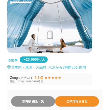
〜20,000円/人
価格帯
群馬県・尾瀬・片品村 東京から3時間30分以内
4.3点
Googleクチコミ
件数：253件
20260616時点
群馬県 施設一覧
公式情報を見る