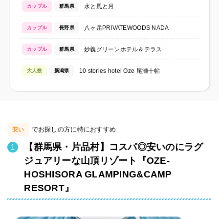
水と風と月
カップル
群馬県
八ヶ岳PRIVATEWOODS NADA
カップル
長野県
妙義グリーンホテル＆テラス
カップル
群馬県
10 stories hotel Oze 尾瀬十帖
大人数
新潟県
でお探しの方に特におすすめ
安い
【群馬県・片品村】コスパ◎安いのにラグ
ジュアリーな山頂リゾート『OZE-
HOSHISORA GLAMPING&CAMP
RESORT』