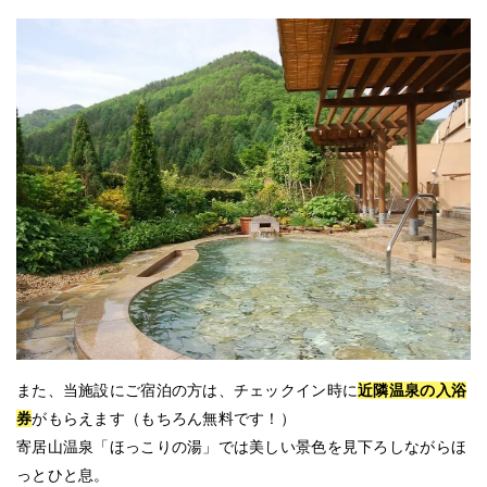
また、当施設にご宿泊の方は、チェックイン時に
近隣温泉の入浴
券
がもらえます（もちろん無料です！）
寄居山温泉「ほっこりの湯」では美しい景色を見下ろしながらほ
っとひと息。