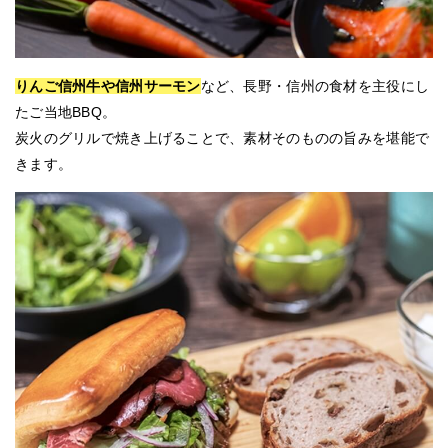
りんご信州牛や信州サーモン
など、長野・信州の食材を主役にし
たご当地BBQ。
炭火のグリルで焼き上げることで、素材そのものの旨みを堪能で
きます。