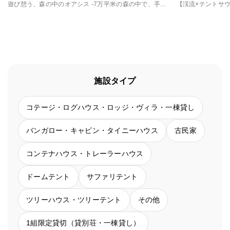
遊び憩う、森の中のオアシス -7万平米の森の中で、手軽に味わうアウトドア体験
施設タイプ
コテージ・ログハウス・ロッジ・ヴィラ・一棟貸し
バンガロー・キャビン・タイニーハウス
古民家
コンテナハウス・トレーラーハウス
ドームテント
サファリテント
ツリーハウス・ツリーテント
その他
1組限定貸切（貸別荘・一棟貸し）