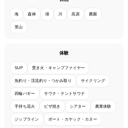
海
森林
湖
川
高原
農園
里山
体験
SUP
焚き火・キャンプファイヤー
魚釣り・渓流釣り・つかみ取り
サイクリング
四輪バギー
サウナ・テントサウナ
手持ち花火
ピザ焼き
シアター
農業体験
ジップライン
ボート・カヤック・カヌー