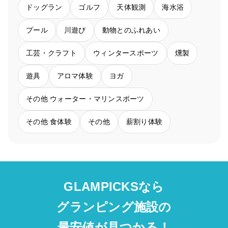
ドッグラン
ゴルフ
天体観測
海水浴
プール
川遊び
動物とのふれあい
工芸・クラフト
ウィンタースポーツ
燻製
遊具
アロマ体験
ヨガ
その他 ウォーター・マリンスポーツ
その他 食体験
その他
薪割り体験
GLAMPICKSなら
グランピング施設の
最安値が見つかる！