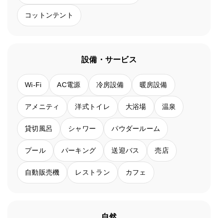
コットンテント
設備・サービス
Wi-Fi
AC電源
冷房設備
暖房設備
アメニティ
洋式トイレ
大浴場
温泉
貸切風呂
シャワー
パウダールーム
プール
パーキング
送迎バス
売店
自動販売機
レストラン
カフェ
自然