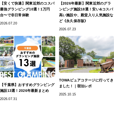
【安くて快適】関東近郊のコスパ
【2026年最新】関東近郊のグラ
最強グランピング10選！1万円
ンピング施設18選！安い&コスパ
台〜で非日常体験
高い施設や、殿堂入り人気施設な
ど《永久保存版》
2026.07.20
2026.07.23
TOWAピュアコテージに行ってき
【千葉県】おすすめグランピング
ました！｜宿泊レポ
施設13選！2026年最新まとめ
2025.10.15
2026.07.31