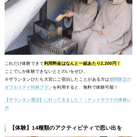
これだけ体験できて
利用料金はなんと一組あたり2,200円！
ここでしか体験できないととのいをぜひ。
※ザランタンひたち大宮にご宿泊したことがある方は
期間限定の
ダブルステイ特典プラン
を利用すると、無料で体験可能！
【ザランタン鹿沼】に行ってきました！｜テントサウナの体験レ
ポ
【体験】14種類のアクティビティで思い出を