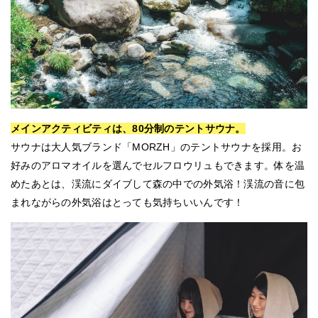
メインアクティビティは、80分制のテントサウナ。
サウナは大人気ブランド「MORZH」のテントサウナを採用。お
好みのアロマオイルを選んでセルフロウリュもできます。体を温
めたあとは、渓流にダイブして森の中での外気浴！渓流の音に包
まれながらの外気浴はとっても気持ちいいんです！