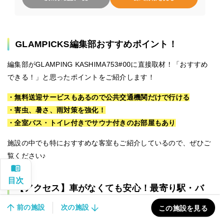
GLAMPICKS編集部おすすめポイント！
編集部がGLAMPING KASHIMA753#00に直接取材！「おすすめ
できる！」と思ったポイントをご紹介します！
・無料送迎サービスもあるので公共交通機関だけで行ける
・害虫、暑さ、雨対策を強化！
・全室バス・トイレ付きでサウナ付きのお部屋もあり
施設の中でも特におすすめな客室もご紹介しているので、ぜひご
覧ください♪
【アクセス】車がなくても安心！最寄り駅・バ
スターミナルまで無料の送迎サービス
前の施設
次の施設
この施設を見る