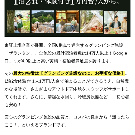
東証上場企業が展開。全国6拠点で運営するグランピング施設
「ザランタン」。全施設の累計宿泊者数は14万人以上！Google
口コミが4.0以上と高い実績・宿泊者満足度を誇ります。
その
最大の特徴は【グランピング施設なのに、お手頃な価格】
。
1泊2食体験付 1人1万円/人台で泊まることができるうえ、自然豊
かな場所で、さまざまなアウトドア体験をスタッフがサポートし
てくれます。さらに、清潔な水回り、冷暖房設備など……初心者
も安心！
安心のグランピング施設の品質と、コスパの良さから「迷ったら
ここ！」といえるブランドです。