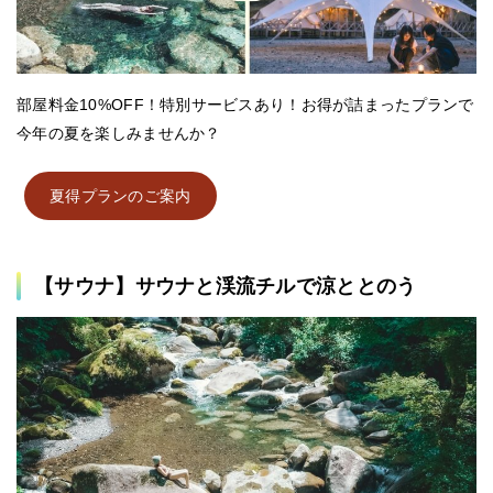
部屋料金10%OFF！特別サービスあり！お得が詰まったプランで
今年の夏を楽しみませんか？
夏得プランのご案内
【サウナ】サウナと渓流チルで涼ととのう