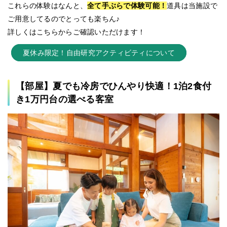
これらの体験はなんと、
全て手ぶらで体験可能！
道具は当施設で
ご用意してるのでとっても楽ちん♪
詳しくはこちらからご確認いただけます！
夏休み限定！自由研究アクティビティについて
【部屋】夏でも冷房でひんやり快適！1泊2食付
き1万円台の選べる客室