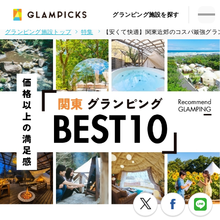
グランピング施設を探す
グランピング施設トップ
特集
【安くて快適】関東近郊のコスパ最強グラン