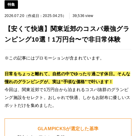
特集
2026.07.20（作成日：2025.04.25）
39,536 view
【安くて快適】関東近郊のコスパ最強グラ
ンピング10選！1万円台〜で非日常体験
※この記事にはプロモーションが含まれています。
日常をちょっと離れて、自然の中でゆったり過ごす休日。そんな
憧れのグランピングが、実は“手頃な価格”で叶います！
今回は、関東近郊で1万円台から泊まれるコスパ抜群のグランピ
ング施設をセレクト。おしゃれで快適、しかもお財布に優しいス
ポットだけを集めました。
GLAMPICKSが選定した基準