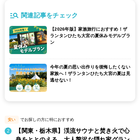
関連記事をチェック
【2026年版】家族旅行におすすめ！ザ
ランタンひたち大宮の夏休みモデルプラ
ン
今年の夏の思い出作りを後悔したくない
家族へ！ザランタンひたち大宮の夏は見
逃せない！
でお探しの方に特におすすめ
安い
【関東・栃木県】渓流サウナと焚き火で心
身をととのえる、大人贅沢な隠れ家グラン