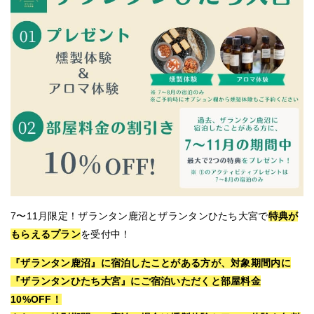
7〜11月限定！ザランタン鹿沼とザランタンひたち大宮で
特典が
もらえるプラン
を受付中！
『ザランタン鹿沼』に宿泊したことがある方が、対象期間内に
『ザランタンひたち大宮』にご宿泊いただくと部屋料金
10%OFF！