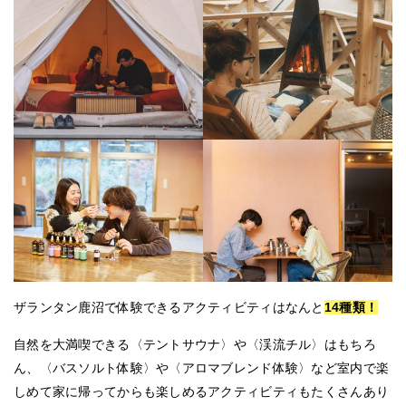
ザランタン鹿沼で体験できるアクティビティはなんと
14種類！
自然を大満喫できる〈テントサウナ〉や〈渓流チル〉はもちろ
ん、〈バスソルト体験〉や〈アロマブレンド体験〉など室内で楽
しめて家に帰ってからも楽しめるアクティビティもたくさんあり