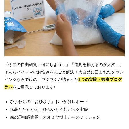
「今年の自由研究、何にしよう…」「道具を揃えるのが大変…」
そんなパパママのお悩みを丸ごと解決！大自然に囲まれたグラン
ピングならではの、ワクワクが詰まった
3つの実験・観察プログ
ラム
をご用意しております♪
ひまわりの「おひさま」おいかけレポート
猛暑とたたかえ！ひんやり冷却パック実験
森の昆虫調査隊！オオミヤ博士からのミッション