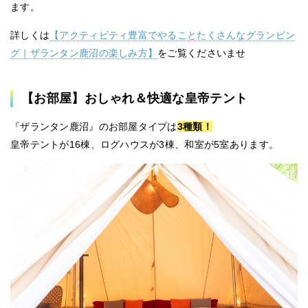
ます。
詳しくは
【アクティビティ豊富でやることたくさんなグランピン
グ｜ザランタン鹿沼の楽しみ方】
をご覧くださいませ
【お部屋】おしゃれ＆快適な皇帝テント
『ザランタン鹿沼』のお部屋タイプは
3種類！
皇帝テントが16棟、ログハウスが3棟、和室が5室あります。