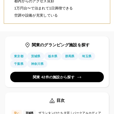
都内からのアクセス良好
1万円台〜で泊まれて1日満喫できる
空調や設備が充実している
関東のグランピング施設を探す
東京都
茨城県
栃木県
群馬県
埼玉県
千葉県
神奈川県
関東 42件の施設から探す
目次
ザランタンひたち大宮｜パークアルカディア
安い
茨城県