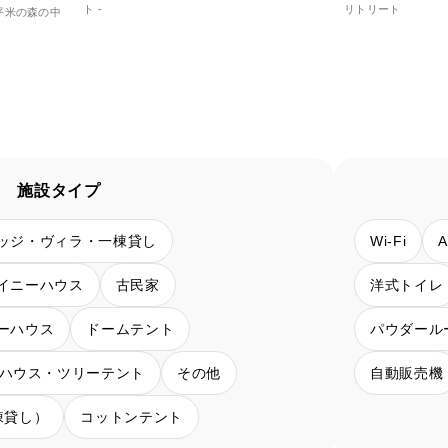
ト -
リトリート
平米の森の中
施設タイプ
ッジ・ヴィラ・一棟貸し
Wi-Fi
イニーハウス
古民家
洋式トイレ
ーハウス
ドームテント
パウダール
ハウス・ツリーテント
その他
自動販売機
棟貸し）
コットンテント