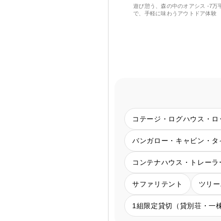
遊び憩う、森の中のオアシス -7万
で、手軽に味わうアウトドア体験
コテージ・ログハウス・ロ
バンガロー・キャビン・タ
コンテナハウス・トレーラ
サファリテント
ツリー
1組限定貸切（貸別荘・一