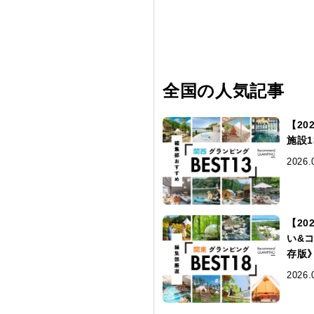
全国の人気記事
【2
施設
2026.
【2
い&
存版
2026.