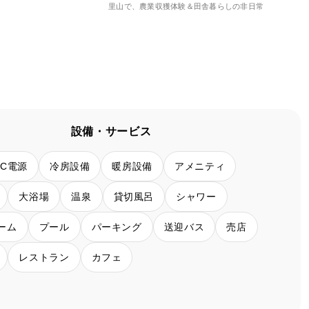
里山で、農業収獲体験＆田舎暮らしの非日常
フス
設備・サービス
AC電源
冷房設備
暖房設備
アメニティ
大浴場
温泉
貸切風呂
シャワー
ーム
プール
パーキング
送迎バス
売店
レストラン
カフェ