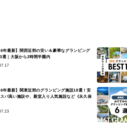
026年最新】関西近郊の安い＆豪華なグランピング
13選｜大阪から2時間半圏内
07.17
026年最新】関東近郊のグランピング施設18選！安
コスパ高い施設や、殿堂入り人気施設など《永久保
》
07.23