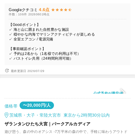
4.6点
Googleクチコミ
件数：106件
20260601時点
【Goodポイント】
✓ 海と山に囲まれた自然豊かな施設
✓ 穏やかな内海でマリンアクティビティが楽しめる
✓ 全室エアコン / 電源完備
【事前確認ポイント】
✓ 予約は2名から（1名様での利用は不可）
✓ バストイレ共用（24時間利用可能）
最終更新日 2026/07/29
公式予約が最安値
〜20,000円/人
価格帯
茨城県・大子・常陸大宮市 東京から2時間30分以内
ザランタンひたち大宮｜パークアルカディア
遊び憩う、森の中のオアシス -7万平米の森の中で、手軽に味わうアウトド