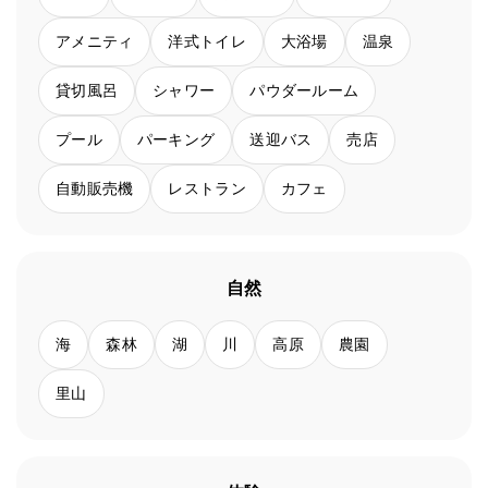
アメニティ
洋式トイレ
大浴場
温泉
貸切風呂
シャワー
パウダールーム
プール
パーキング
送迎バス
売店
自動販売機
レストラン
カフェ
自然
海
森林
湖
川
高原
農園
里山