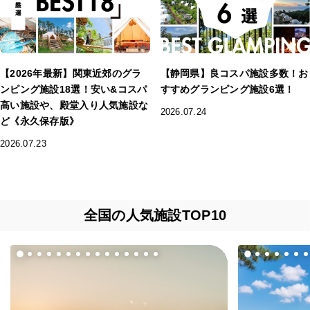
【2026年最新】関東近郊のグラ
【静岡県】良コスパ施設多数！お
ンピング施設18選！安い&コスパ
すすめグランピング施設6選！
高い施設や、殿堂入り人気施設な
2026.07.24
ど《永久保存版》
2026.07.23
全国の人気施設TOP10