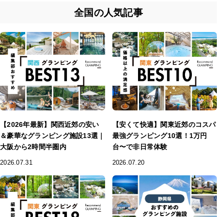
全国の人気記事
【2026年最新】関西近郊の安い
【安くて快適】関東近郊のコスパ
＆豪華なグランピング施設13選｜
最強グランピング10選！1万円
大阪から2時間半圏内
台〜で非日常体験
2026.07.31
2026.07.20