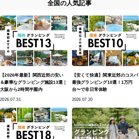
全国の人気記事
【2026年最新】関西近郊の安い
【安くて快適】関東近郊のコスパ
＆豪華なグランピング施設13選｜
最強グランピング10選！1万円
大阪から2時間半圏内
台〜で非日常体験
2026.07.31
2026.07.20