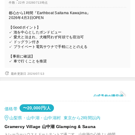
件数：22件
20260713時点
都心から1時間『Earthboat Saitama Kawajima』
2026年4月3日OPEN
【Goodポイント】
✓ 池を中心としたポンドビュー
✓ 愛犬と泊まれ、犬種問わず何頭でも宿泊可
✓ ドッグラン付き
✓ プライベート電気サウナで手軽にととのえる
【事前に確認】
✓ 車で行くことを推奨
最終更新日 2026/07/13
公式予約が最安値
〜20,000円/人
価格帯
山梨県・山中湖・山中湖村 東京から2時間以内
Gramercy Village 山中湖 Glamping & Sauna
トレーラーハウスとドームテントで過ごす、山中湖の心地よい時間