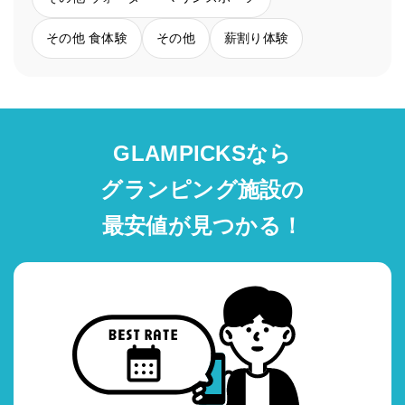
その他 食体験
その他
薪割り体験
GLAMPICKSなら
グランピング施設の
最安値が見つかる！