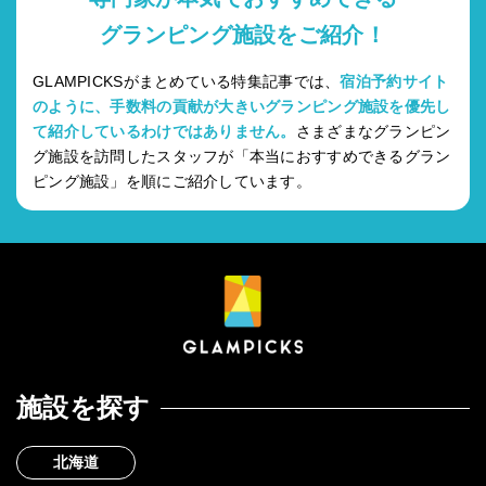
グランピング施設をご紹介！
GLAMPICKSがまとめている特集記事では、
宿泊予約サイト
のように、手数料の貢献が大きいグランピング施設を優先し
て紹介しているわけではありません。
さまざまなグランピン
グ施設を訪問したスタッフが「本当におすすめできるグラン
ピング施設」を順にご紹介しています。
施設を探す
北海道