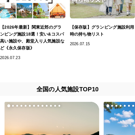
【2026年最新】関東近郊のグラ
【保存版】グランピング施設利用
ンピング施設18選！安い&コスパ
時の持ち物リスト
高い施設や、殿堂入り人気施設な
2026.07.15
ど《永久保存版》
2026.07.23
全国の人気施設TOP10