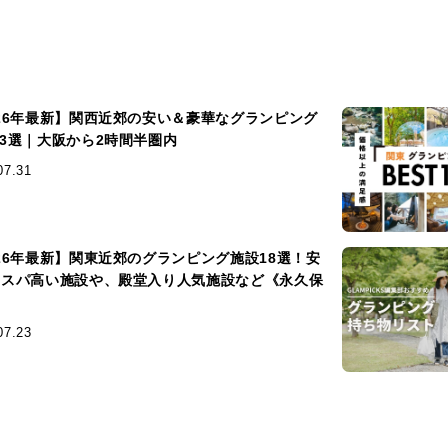
026年最新】関西近郊の安い＆豪華なグランピング
13選｜大阪から2時間半圏内
07.31
026年最新】関東近郊のグランピング施設18選！安
コスパ高い施設や、殿堂入り人気施設など《永久保
》
07.23