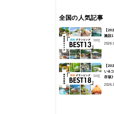
全国の人気記事
【2
施設
2026.
【2
い&
存版
2026.