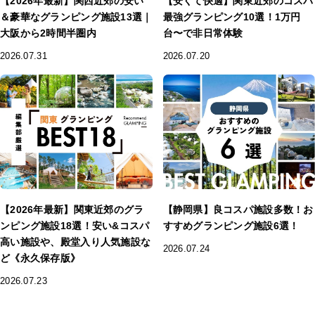
【2026年最新】関西近郊の安い
【安くて快適】関東近郊のコスパ
＆豪華なグランピング施設13選｜
最強グランピング10選！1万円
大阪から2時間半圏内
台〜で非日常体験
2026.07.31
2026.07.20
【2026年最新】関東近郊のグラ
【静岡県】良コスパ施設多数！お
ンピング施設18選！安い&コスパ
すすめグランピング施設6選！
高い施設や、殿堂入り人気施設な
2026.07.24
ど《永久保存版》
2026.07.23