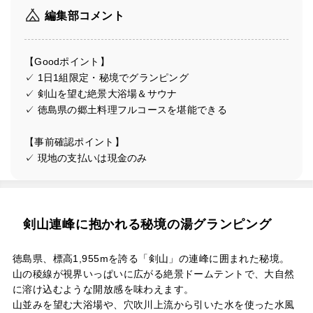
編集部コメント
【Goodポイント】
✓ 1日1組限定・秘境でグランピング
✓ 剣山を望む絶景大浴場＆サウナ
✓ 徳島県の郷土料理フルコースを堪能できる
【事前確認ポイント】
✓ 現地の支払いは現金のみ
剣山連峰に抱かれる秘境の湯グランピング
徳島県、標高1,955mを誇る「剣山」の連峰に囲まれた秘境。
山の稜線が視界いっぱいに広がる絶景ドームテントで、大自然
に溶け込むような開放感を味わえます。
山並みを望む大浴場や、穴吹川上流から引いた水を使った水風