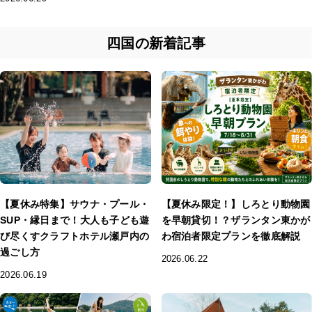
四国の新着記事
【夏休み特集】サウナ・プール・
【夏休み限定！】しろとり動物園
SUP・縁日まで！大人も子ども遊
を早朝貸切！？ザランタン東かが
び尽くすクラフトホテル瀬戸内の
わ宿泊者限定プランを徹底解説
過ごし方
2026.06.22
2026.06.19