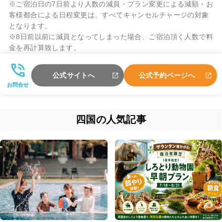
※ご宿泊日の7日前より人数の減員・プラン変更による減額・お
客様都合による日程変更は、すべてキャンセルチャージの対象
となります。
※8日前以前に減員となってしまった場合、ご宿泊頂く人数で料
金を再計算致します。
公式サイトへ
公式予約ページへ
お問合せ
四国の人気記事