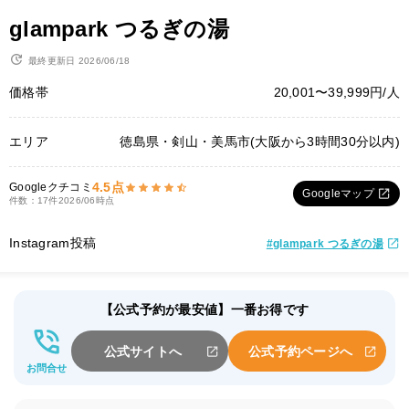
glampark つるぎの湯
最終更新日 2026/06/18
価格帯
20,001〜39,999円/人
エリア
徳島県・剣山・美馬市(大阪から3時間30分以内)
4.5点
Googleクチコミ
Googleマップ
件数：17件
2026/06時点
Instagram投稿
#glampark つるぎの湯
【公式予約が最安値】一番お得です
公式サイトへ
公式予約ページへ
お問合せ