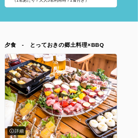
（1名あたり / 大人3名利用時 / 2食付き）
夕食 - とっておきの郷土料理×BBQ