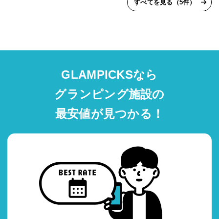
すべてを見る（5件）
GLAMPICKSなら
グランピング施設の
最安値が見つかる！