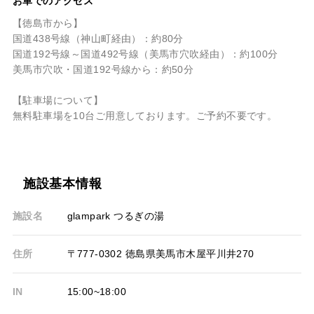
お車でのアクセス
【徳島市から】
国道438号線（神山町経由）：約80分
国道192号線～国道492号線（美馬市穴吹経由）：約100分
美馬市穴吹・国道192号線から：約50分
【駐車場について】
無料駐車場を10台ご用意しております。ご予約不要です。
施設基本情報
施設名
glampark つるぎの湯
住所
〒777-0302 徳島県美馬市木屋平川井270
IN
15:00~18:00