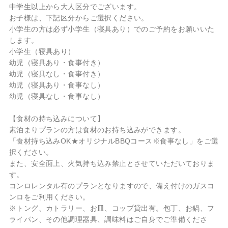
中学生以上から大人区分でございます。
お子様は、下記区分からご選択ください。
小学生の方は必ず小学生（寝具あり）でのご予約をお願いいた
します。
小学生（寝具あり）
幼児（寝具あり・食事付き）
幼児（寝具なし・食事付き）
幼児（寝具あり・食事なし）
幼児（寝具なし・食事なし）
【食材の持ち込みについて】
素泊まりプランの方は食材のお持ち込みができます。
「食材持ち込みOK★オリジナルBBQコース※食事なし」をご選
択ください。
また、安全面上、火気持ち込み禁止とさせていただいておりま
す。
コンロレンタル有のプランとなりますので、備え付けのガスコ
ンロをご利用ください。
※トング、カトラリー、お皿、コップ貸出有。包丁、お鍋、フ
ライパン、その他調理器具、調味料はご自身でご準備くださ