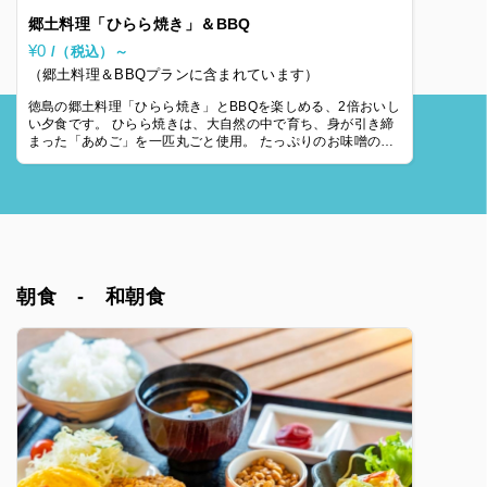
郷土料理「ひらら焼き」＆BBQ
¥0
/（税込）～
（郷土料理＆BBQプランに含まれています）
徳島の郷土料理「ひらら焼き」とBBQを楽しめる、2倍おいし
い夕食です。 ひらら焼きは、大自然の中で育ち、身が引き締
まった「あめご」を一匹丸ごと使用。 たっぷりのお味噌の上
にのせ、豪快に焼き上げる郷土料
朝食 - 和朝食