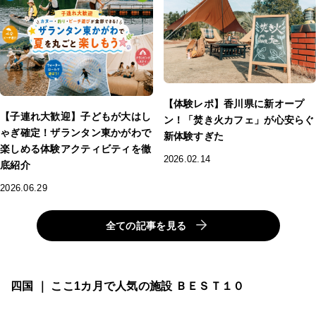
【体験レポ】香川県に新オープ
【子連れ大歓迎】子どもが大はし
ン！「焚き火カフェ」が心安らぐ
ゃぎ確定！ザランタン東かがわで
新体験すぎた
楽しめる体験アクティビティを徹
2026.02.14
底紹介
2026.06.29
全ての記事を見る
四国 ｜ ここ1カ月で人気の施設 ＢＥＳＴ１０