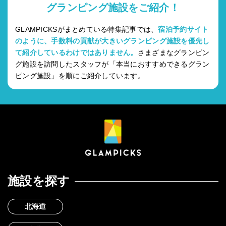
グランピング施設をご紹介！
GLAMPICKSがまとめている特集記事では、
宿泊予約サイト
のように、手数料の貢献が大きいグランピング施設を優先し
て紹介しているわけではありません。
さまざまなグランピン
グ施設を訪問したスタッフが「本当におすすめできるグラン
ピング施設」を順にご紹介しています。
施設を探す
北海道