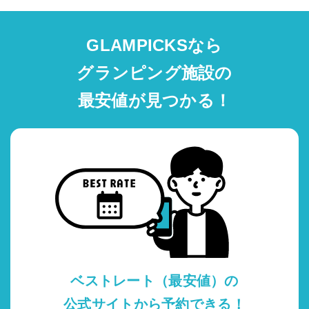
GLAMPICKSなら
グランピング施設の
最安値が見つかる！
ベストレート（最安値）の
公式サイトから予約できる！