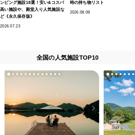
ンピング施設18選！安い&コスパ
時の持ち物リスト
高い施設や、殿堂入り人気施設な
2026.08.09
ど《永久保存版》
2026.07.23
全国の人気施設TOP10