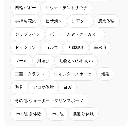
四輪バギー
サウナ・テントサウナ
手持ち花火
ピザ焼き
シアター
農業体験
ジップライン
ボート・カヤック・カヌー
ドッグラン
ゴルフ
天体観測
海水浴
プール
川遊び
動物とのふれあい
工芸・クラフト
ウィンタースポーツ
燻製
遊具
アロマ体験
ヨガ
その他 ウォーター・マリンスポーツ
その他 食体験
その他
薪割り体験