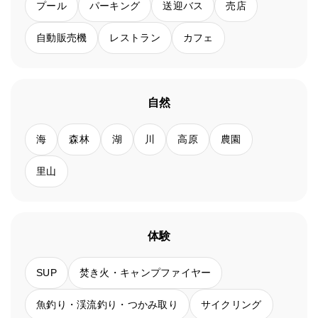
プール
パーキング
送迎バス
売店
自動販売機
レストラン
カフェ
自然
海
森林
湖
川
高原
農園
里山
体験
SUP
焚き火・キャンプファイヤー
魚釣り・渓流釣り・つかみ取り
サイクリング