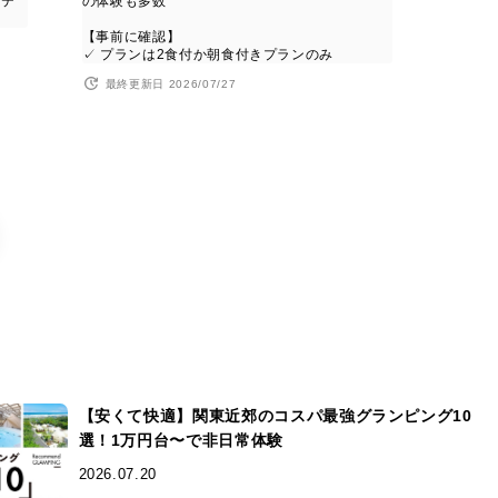
コテ
の体験も多数
【事前に確認】
✓ プランは2食付か朝食付きプランのみ
最終更新日 2026/07/27
【安くて快適】関東近郊のコスパ最強グランピング10
選！1万円台〜で非日常体験
2026.07.20