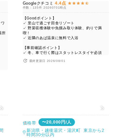
4.4点
Googleクチコミ
件数：135件
20260701時点
【Goodポイント】
クワ
✓ 里山で過ごす田舎リゾート
✓ 野菜収穫体験や魚掴み取り体験、釣りで満
場所
喫！
✓ 近隣のあば温泉に無料で入浴
【事前確認ポイント】
✓ 冬、車で行く際はスタットレスタイヤ必須
最終更新日 2026/08/01
値
〜20,000円/人
価格帯
間
新潟県・越後湯沢・湯沢町 東京から2
時間30分以内