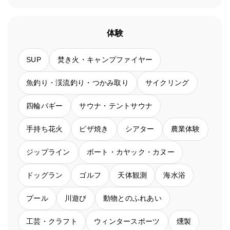
体験
SUP
焚き火・キャンプファイヤー
魚釣り・渓流釣り・つかみ取り
サイクリング
四輪バギー
サウナ・テントサウナ
手持ち花火
ピザ焼き
シアター
農業体験
ジップライン
ボート・カヤック・カヌー
ドッグラン
ゴルフ
天体観測
海水浴
プール
川遊び
動物とのふれあい
工芸・クラフト
ウィンタースポーツ
燻製