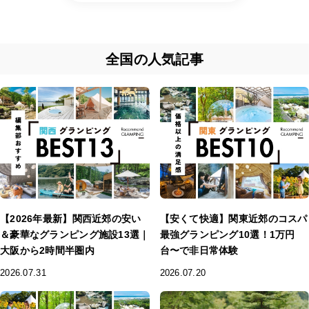
全国の人気記事
【2026年最新】関西近郊の安い
【安くて快適】関東近郊のコスパ
＆豪華なグランピング施設13選｜
最強グランピング10選！1万円
大阪から2時間半圏内
台〜で非日常体験
2026.07.31
2026.07.20