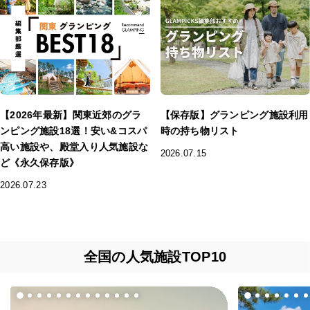
【2026年最新】関東近郊のグラ
【保存版】グランピング施設利用
ンピング施設18選！安い&コスパ
時の持ち物リスト
高い施設や、殿堂入り人気施設な
2026.07.15
ど《永久保存版》
2026.07.23
全国の人気施設TOP10