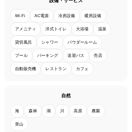
設備・サービス
Wi-Fi
AC電源
冷房設備
暖房設備
アメニティ
洋式トイレ
大浴場
温泉
貸切風呂
シャワー
パウダールーム
プール
パーキング
送迎バス
売店
自動販売機
レストラン
カフェ
自然
海
森林
湖
川
高原
農園
里山