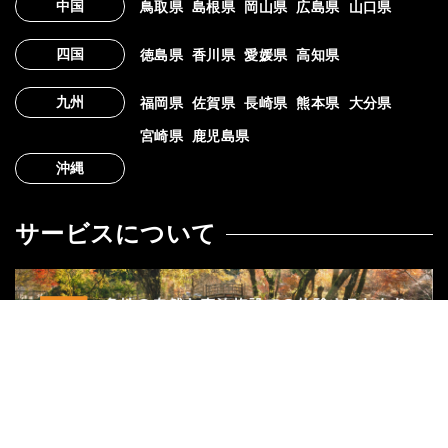
中国
鳥取県
島根県
岡山県
広島県
山口県
四国
徳島県
香川県
愛媛県
高知県
九州
福岡県
佐賀県
長崎県
熊本県
大分県
宮崎県
鹿児島県
沖縄
サービスについて