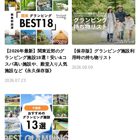
2900view
2857view
【2026年最新】関東近郊のグ
【保存版】グランピング施設利
ランピング施設18選！安い&コ
用時の持ち物リスト
スパ高い施設や、殿堂入り人気
2026.08.09
施設など《永久保存版》
2026.07.23
2509view