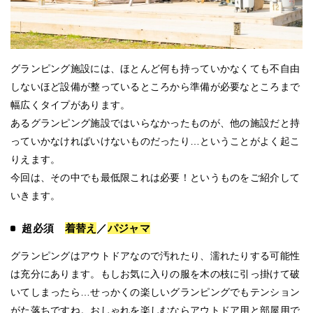
グランピング施設には、ほとんど何も持っていかなくても不自由
しないほど設備が整っているところから準備が必要なところまで
幅広くタイプがあります。
あるグランピング施設ではいらなかったものが、他の施設だと持
っていかなければいけないものだったり…ということがよく起こ
りえます。
今回は、その中でも最低限これは必要！というものをご紹介して
いきます。
超必須
着替え
／
パジャマ
グランピングはアウトドアなので汚れたり、濡れたりする可能性
は充分にあります。もしお気に入りの服を木の枝に引っ掛けて破
いてしまったら…せっかくの楽しいグランピングでもテンション
がた落ちですね。おしゃれを楽しむならアウトドア用と部屋用で