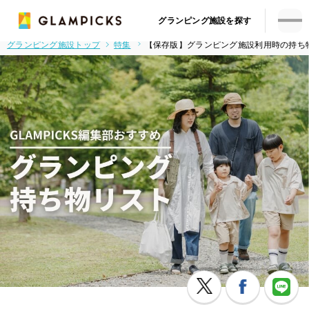
グランピング施設を探す
グランピング施設トップ
特集
【保存版】グランピング施設利用時の持ち