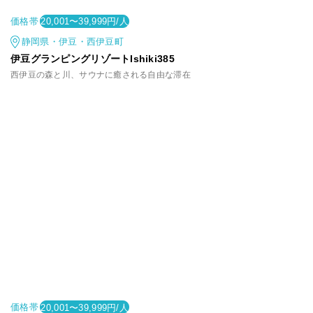
価格帯
20,001〜39,999円/人
静岡県・伊豆・西伊豆町
伊豆グランピングリゾートIshiki385
西伊豆の森と川、サウナに癒される自由な滞在
価格帯
20,001〜39,999円/人