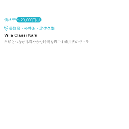
価格帯
〜20,000円/人
長野県・軽井沢・北佐久郡
Villa Classi Karu
自然とつながる穏やかな時間を過ごす軽井沢のヴィラ