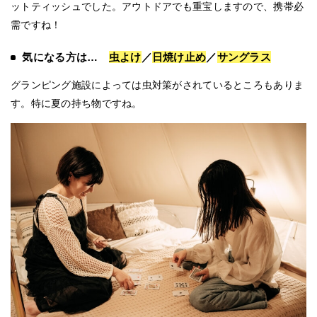
ットティッシュでした。アウトドアでも重宝しますので、携帯必
需ですね！
気になる方は…
虫よけ
／
日焼け止め
／
サングラス
グランピング施設によっては虫対策がされているところもありま
す。特に夏の持ち物ですね。