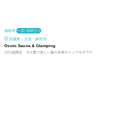
価格帯
〜20,000円/人
茨城県・大洗・鉾田市
Osoto Sauna & Glamping
1日1組限定 大人数で楽しい森の本格キャンプ＆サウナ