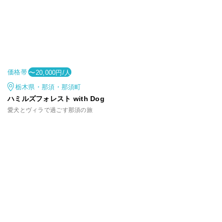
価格帯
〜20,000円/人
栃木県・那須・那須町
ハミルズフォレスト with Dog
愛犬とヴィラで過ごす那須の旅