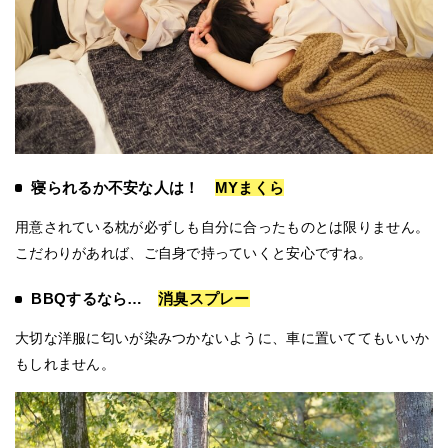
寝られるか不安な人は！
MYまくら
用意されている枕が必ずしも自分に合ったものとは限りません。
こだわりがあれば、ご自身で持っていくと安心ですね。
BBQするなら…
消臭スプレー
大切な洋服に匂いが染みつかないように、車に置いててもいいか
もしれません。