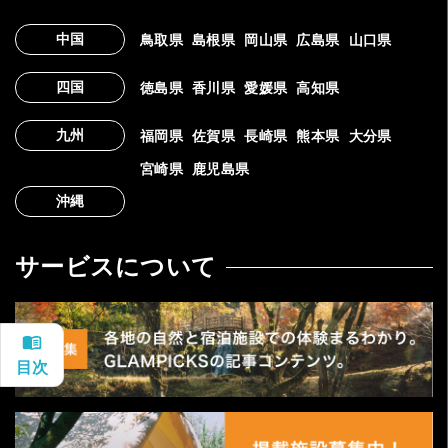
中国
鳥取県
島根県
岡山県
広島県
山口県
四国
徳島県
香川県
愛媛県
高知県
九州
福岡県
佐賀県
長崎県
熊本県
大分県
宮崎県
鹿児島県
沖縄
サービスについて