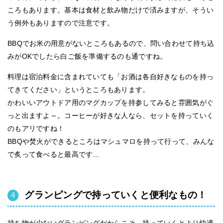
ころもあります。基本は食材と飲み物だけで済みますが、そうい
う例外もありますので注意です。
BBQでお米の用意がないところもあるので、問い合わせて持ち込
みがOKでしたら白ご飯を準備するのも通ですね。
料理は宿泊料金に含まれていても「お酒は各自好きなものを持っ
てきてください」というところもあります。
かわいいアウトドア用のマグカップを持参してみると雰囲気がぐ
っと出ますよ～。コーヒーが好きな人なら、セットを持っていく
のもアリですね！
BBQや焚火ができるところはマシュマロを持って行って、みんな
で炙って食べると最高です…
グランピングで持っていくと便利なもの！
持ち物が少ないグランピングだからこそ、持っていくとより快適