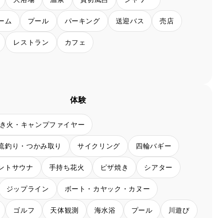
ーム
プール
パーキング
送迎バス
売店
レストラン
カフェ
体験
き火・キャンプファイヤー
流釣り・つかみ取り
サイクリング
四輪バギー
ントサウナ
手持ち花火
ピザ焼き
シアター
ジップライン
ボート・カヤック・カヌー
ゴルフ
天体観測
海水浴
プール
川遊び