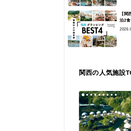
【関
泊2
2026.
関西の人気施設TO