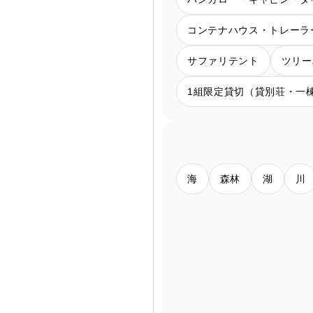
コンテナハウス・トレーラ
サファリテント
ツリー
1組限定貸切（貸別荘・一
海
森林
湖
川