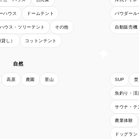
ーハウス
ドームテント
パウダール
ハウス・ツリーテント
その他
自動販売機
棟貸し）
コットンテント
自然
高原
農園
里山
SUP
焚
魚釣り・渓
サウナ・テ
農業体験
ドッグラン