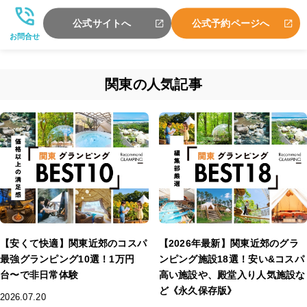
公式サイトへ
公式予約ページへ
お問合せ
関東の人気記事
【安くて快適】関東近郊のコスパ
【2026年最新】関東近郊のグラ
最強グランピング10選！1万円
ンピング施設18選！安い&コスパ
台〜で非日常体験
高い施設や、殿堂入り人気施設な
ど《永久保存版》
2026.07.20