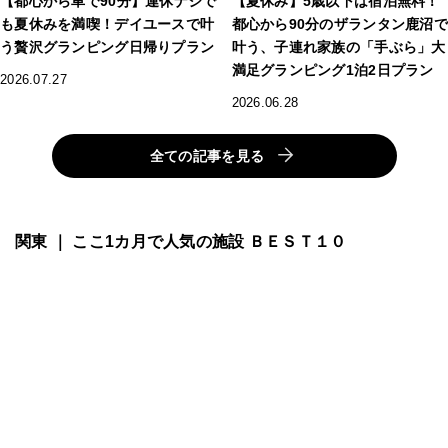
【都心から車で90分】連休ナシで
【夏休み】5歳以下は宿泊無料！
も夏休みを満喫！デイユースで叶
都心から90分のザランタン鹿沼で
う贅沢グランピング日帰りプラン
叶う、子連れ家族の「手ぶら」大
満足グランピング1泊2日プラン
2026.07.27
2026.06.28
全ての記事を見る
関東 ｜ ここ1カ月で人気の施設 ＢＥＳＴ１０