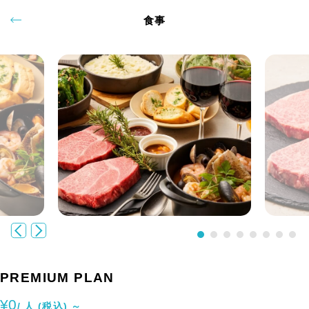
食事
PREMIUM PLAN
¥0
/ 人 (税込) ～