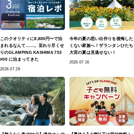
このクオリティに8,800円〜で泊
今年の夏の思い出作りを後悔した
まれるなんて……。至れり尽くせ
くない家族へ！ザランタンひたち
りのGLAMPING KASHIMA 753
大宮の夏は見逃せない！
#00 に泊まってきた
2026.07.16
2026.07.28