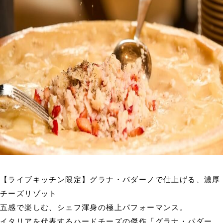
【ライブキッチン限定】グラナ・パダーノで仕上げる、濃厚
チーズリゾット
五感で楽しむ、シェフ渾身の極上パフォーマンス。
イタリアを代表するハードチーズの傑作「グラナ・パダー