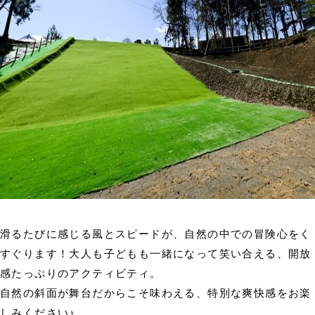
滑るたびに感じる風とスピードが、自然の中での冒険心をく
すぐります！大人も子どもも一緒になって笑い合える、開放
感たっぷりのアクティビティ。
自然の斜面が舞台だからこそ味わえる、特別な爽快感をお楽
しみください♪