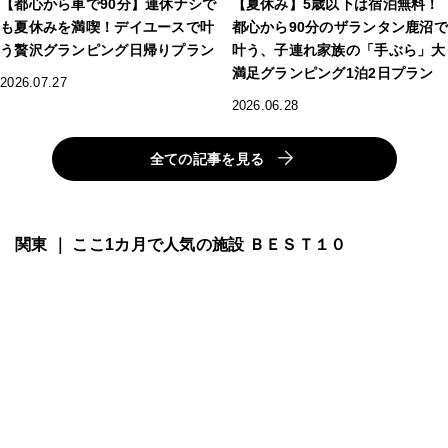
【都心から車で90分】連休ナシで
【夏休み】5歳以下は宿泊無料！
も夏休みを満喫！デイユースで叶
都心から90分のザランタン鹿沼で
う贅沢グランピング日帰りプラン
叶う、子連れ家族の「手ぶら」大
満足グランピング1泊2日プラン
2026.07.27
2026.06.28
全ての記事を見る
関東 ｜ ここ1カ月で人気の施設 ＢＥＳＴ１０