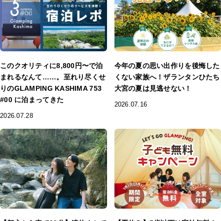
このクオリティに8,800円〜で泊
今年の夏の思い出作りを後悔した
まれるなんて……。至れり尽くせ
くない家族へ！ザランタンひたち
りのGLAMPING KASHIMA 753
大宮の夏は見逃せない！
#00 に泊まってきた
2026.07.16
2026.07.28