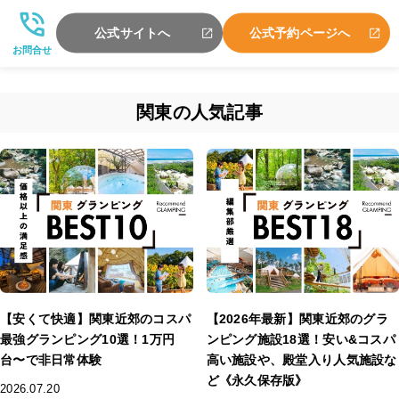
公式サイトへ
公式予約ページへ
お問合せ
関東の人気記事
【安くて快適】関東近郊のコスパ
【2026年最新】関東近郊のグラ
最強グランピング10選！1万円
ンピング施設18選！安い&コスパ
台〜で非日常体験
高い施設や、殿堂入り人気施設な
ど《永久保存版》
2026.07.20