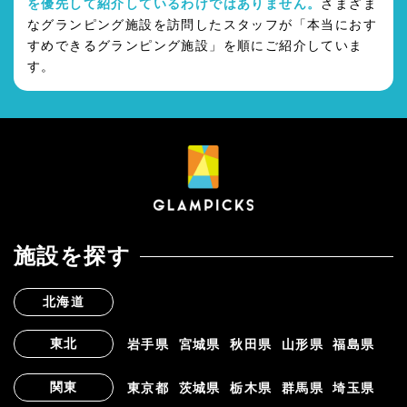
を優先して紹介しているわけではありません。
さまざま
なグランピング施設を訪問したスタッフが「本当におす
すめできるグランピング施設」を順にご紹介していま
す。
施設を探す
北海道
東北
岩手県
宮城県
秋田県
山形県
福島県
関東
東京都
茨城県
栃木県
群馬県
埼玉県