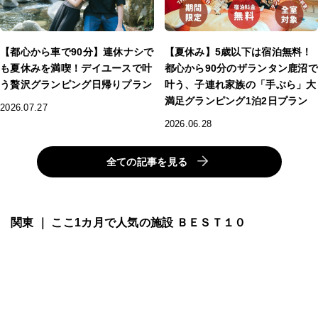
【都心から車で90分】連休ナシで
【夏休み】5歳以下は宿泊無料！
も夏休みを満喫！デイユースで叶
都心から90分のザランタン鹿沼で
う贅沢グランピング日帰りプラン
叶う、子連れ家族の「手ぶら」大
満足グランピング1泊2日プラン
2026.07.27
2026.06.28
全ての記事を見る
関東 ｜ ここ1カ月で人気の施設 ＢＥＳＴ１０