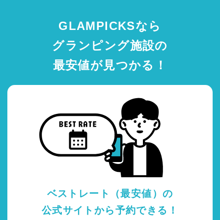
GLAMPICKSなら
グランピング施設の
最安値が見つかる！
ベストレート（最安値）の
公式サイトから予約できる！