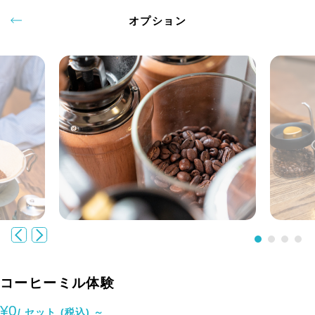
オプション
コーヒーミル体験
¥0
/ セット (税込) ～