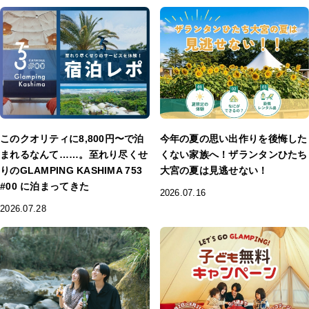
このクオリティに8,800円〜で泊
今年の夏の思い出作りを後悔した
まれるなんて……。至れり尽くせ
くない家族へ！ザランタンひたち
りのGLAMPING KASHIMA 753
大宮の夏は見逃せない！
#00 に泊まってきた
2026.07.16
2026.07.28