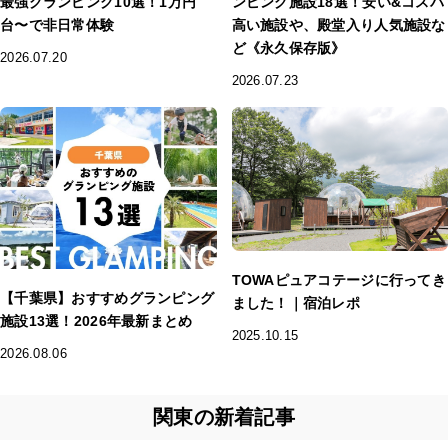
最強グランピング10選！1万円
ンピング施設18選！安い&コスパ
台〜で非日常体験
高い施設や、殿堂入り人気施設な
ど《永久保存版》
2026.07.20
2026.07.23
TOWAピュアコテージに行ってき
【千葉県】おすすめグランピング
ました！｜宿泊レポ
施設13選！2026年最新まとめ
2025.10.15
2026.08.06
関東の新着記事