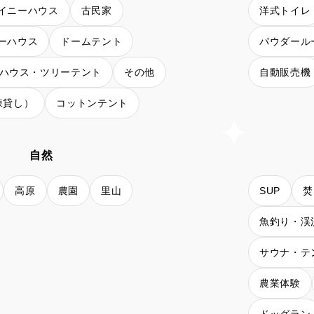
イニーハウス
古民家
洋式トイレ
ーハウス
ドームテント
パウダール
ハウス・ツリーテント
その他
自動販売機
棟貸し）
コットンテント
自然
高原
農園
里山
SUP
焚
魚釣り・渓
サウナ・テ
農業体験
ドッグラン