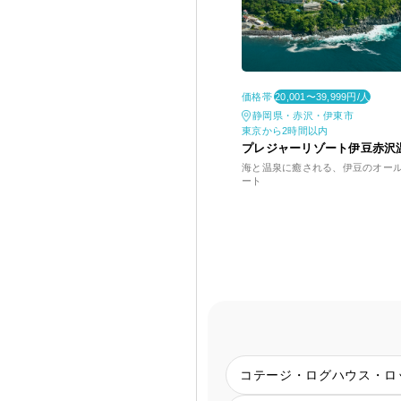
価格帯
20,001〜39,999円/人
静岡県・赤沢・伊東市
東京から2時間以内
プレジャーリゾート伊豆赤沢
海と温泉に癒される、伊豆のオー
ート
コテージ・ログハウス・ロ