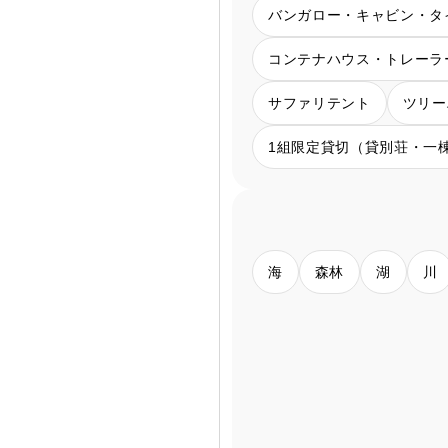
バンガロー・キャビン・タ
コンテナハウス・トレーラ
サファリテント
ツリー
1組限定貸切（貸別荘・一
海
森林
湖
川