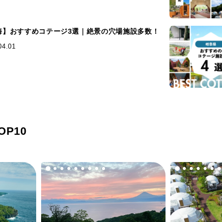
海】おすすめコテージ3選｜絶景の穴場施設多数！
04.01
P10