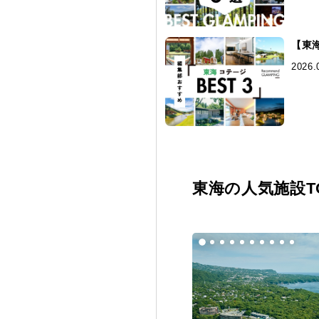
【東
2026.
東海の人気施設TO