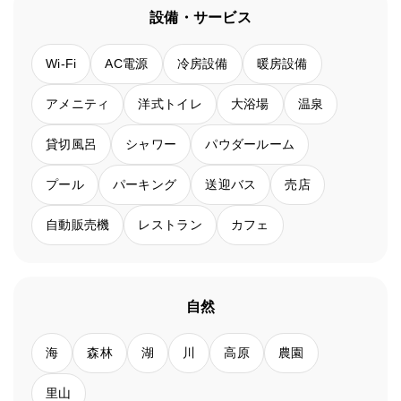
設備・サービス
Wi-Fi
AC電源
冷房設備
暖房設備
アメニティ
洋式トイレ
大浴場
温泉
貸切風呂
シャワー
パウダールーム
プール
パーキング
送迎バス
売店
自動販売機
レストラン
カフェ
自然
海
森林
湖
川
高原
農園
里山