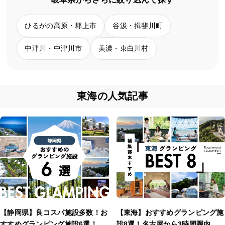
ひるがの高原・郡上市
谷汲・揖斐川町
中津川・中津川市
美濃・東白川村
東海の人気記事
【静岡県】良コスパ施設多数！お
【東海】おすすめグランピング施
すすめグランピング施設6選！
設8選！名古屋から3時間圏内