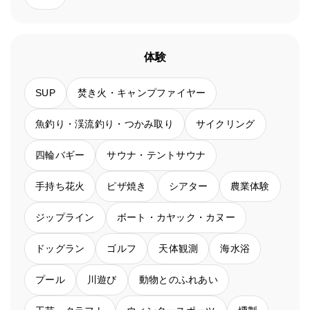
体験
SUP
焚き火・キャンプファイヤー
魚釣り・渓流釣り・つかみ取り
サイクリング
四輪バギー
サウナ・テントサウナ
手持ち花火
ピザ焼き
シアター
農業体験
ジップライン
ボート・カヤック・カヌー
ドッグラン
ゴルフ
天体観測
海水浴
プール
川遊び
動物とのふれあい