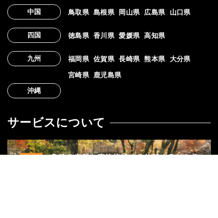
中国
鳥取県
島根県
岡山県
広島県
山口県
四国
徳島県
香川県
愛媛県
高知県
九州
福岡県
佐賀県
長崎県
熊本県
大分県
宮崎県
鹿児島県
沖縄
サービスについて