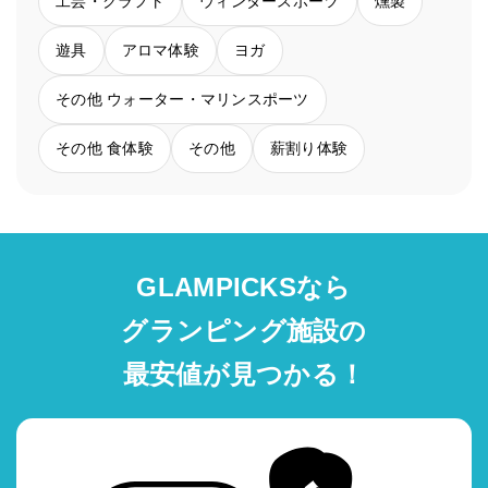
工芸・クラフト
ウィンタースポーツ
燻製
遊具
アロマ体験
ヨガ
その他 ウォーター・マリンスポーツ
その他 食体験
その他
薪割り体験
GLAMPICKSなら
グランピング施設の
最安値が見つかる！