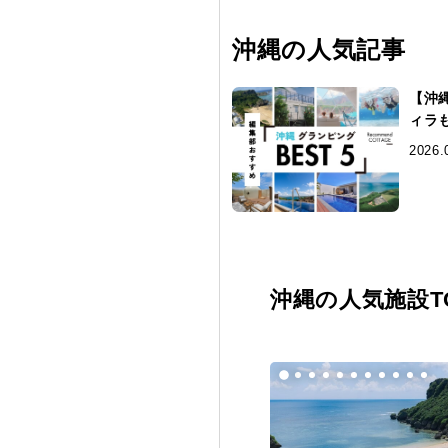
沖縄の人気記事
【沖
ィラ
2026.
沖縄の人気施設TO