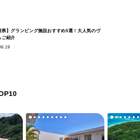
縄県】グランピング施設おすすめ5選！大人気のヴ
もご紹介
06.19
P10