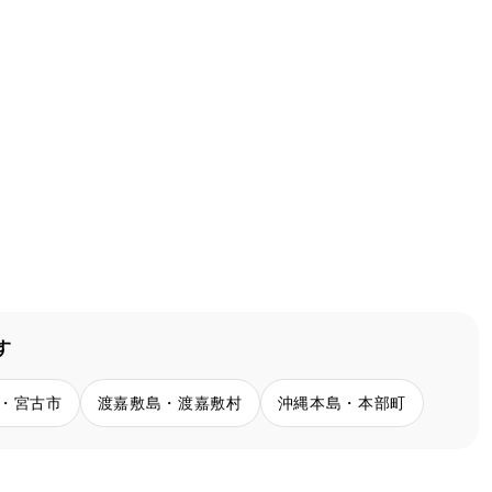
す
・宮古市
渡嘉敷島・渡嘉敷村
沖縄本島・本部町