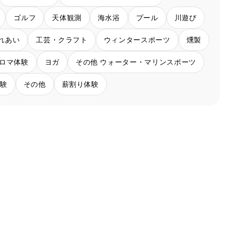
ゴルフ
天体観測
海水浴
プール
川遊び
れあい
工芸・クラフト
ウィンタースポーツ
燻製
ロマ体験
ヨガ
その他 ウォーター・マリンスポーツ
体験
その他
薪割り体験