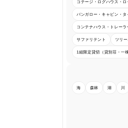
コテージ・ログハウス・ロ
バンガロー・キャビン・タ
コンテナハウス・トレーラ
サファリテント
ツリー
1組限定貸切（貸別荘・一
海
森林
湖
川