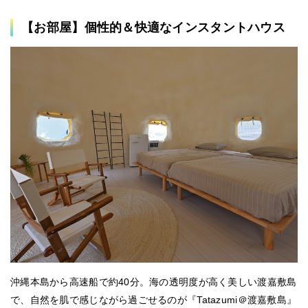
【お部屋】個性的＆快適なインスタントハウス
沖縄本島から高速船で約40分。海の透明度が高く美しい渡嘉敷島
で、自然を肌で感じながら過ごせるのが『Tatazumi＠渡嘉敷島』