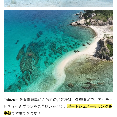
Tatazumi＠渡嘉敷島にご宿泊のお客様は、冬季限定で、アクティ
ビティ付きプランをご予約いただくと
ボートシュノーケリングを
半額
で体験できます！