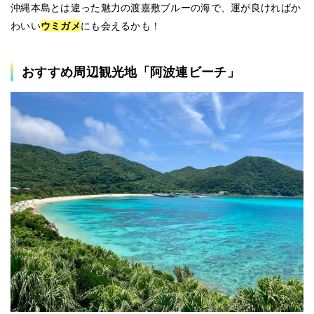
沖縄本島とは違った魅力の渡嘉敷ブルーの海で、運が良ければか
わいい
ウミガメ
にも会えるかも！
おすすめ周辺観光地「阿波連ビーチ」