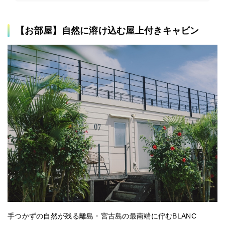
【お部屋】自然に溶け込む屋上付きキャビン
手つかずの自然が残る離島・宮古島の最南端に佇むBLANC