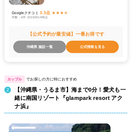
3.3点
Googleクチコミ
件数：4件
20260616時点
【公式予約が最安値】一番お得です
沖縄県 施設一覧
公式情報を見る
でお探しの方に特におすすめ
カップル
【沖縄県・うるま市】海まで0分！愛犬も一
緒に南国リゾート『glampark resort アク
ナ浜』