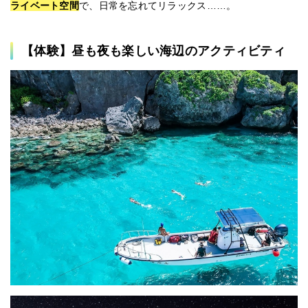
ライベート空間
で、日常を忘れてリラックス……。
【体験】昼も夜も楽しい海辺のアクティビティ