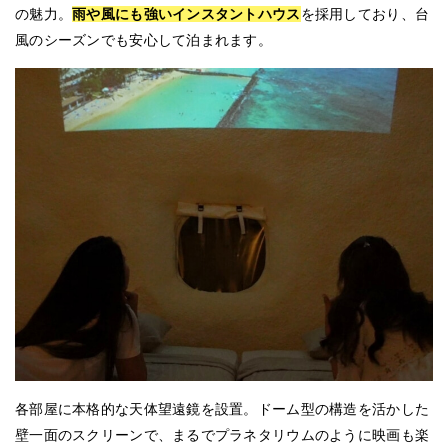
の魅力。
雨や風にも強いインスタントハウス
を採用しており、台
風のシーズンでも安心して泊まれます。
各部屋に本格的な天体望遠鏡を設置。ドーム型の構造を活かした
壁一面のスクリーンで、まるでプラネタリウムのように映画も楽