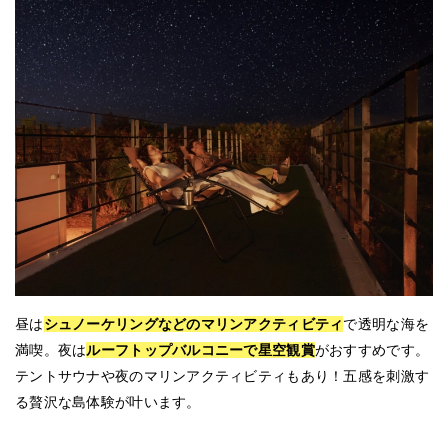
昼は
シュノーケリングなどのマリンアクティビティ
で透明な海を
満喫。夜は
ルーフトップバルコニーで星空観賞
がおすすめです。
テントサウナや夜のマリンアクティビティもあり！五感を刺激す
る贅沢な島体験が叶います。