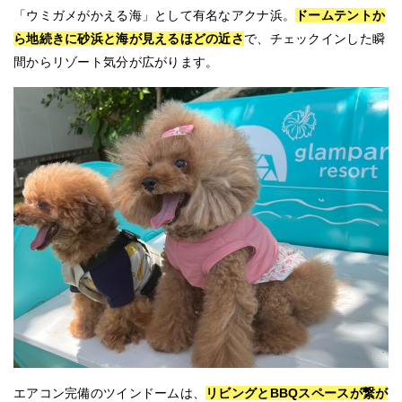
「ウミガメがかえる海」として有名なアクナ浜。
ドームテントか
ら地続きに砂浜と海が見えるほどの近さ
で、チェックインした瞬
間からリゾート気分が広がります。
エアコン完備のツインドームは、
リビングとBBQスペースが繋が