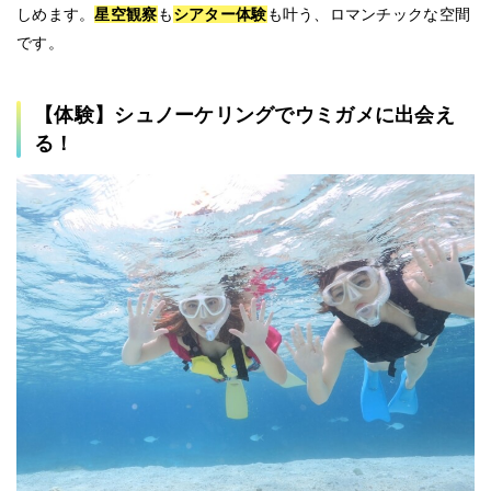
しめます。
星空観察
も
シアター体験
も叶う、ロマンチックな空間
です。
【体験】シュノーケリングでウミガメに出会え
る！