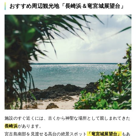
おすすめ周辺観光地「長崎浜＆竜宮城展望台」
施設のすぐ近くには、古くから神聖な場所として親しまれてきた
長崎浜
があります。
宮古島南部を見渡せる高台の絶景スポット
「竜宮城展望台」
もあ