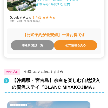
那覇から1時間30分以内
3.4点
Googleクチコミ
件数：45件
20260616時点
【公式予約が最安値】一番お得です
沖縄県 施設一覧
公式情報を見る
でお探しの方に特におすすめ
カップル
【沖縄県・宮古島】余白を楽しむ自然没入
の贅沢ステイ『BLANC MIYAKOJIMA』