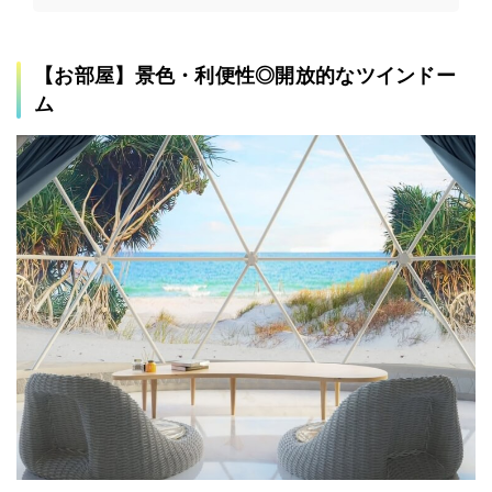
【お部屋】景色・利便性◎開放的なツインドー
ム