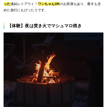
った
連結レイアウト！
ワンちゃんOK
のお部屋もあり、愛犬も含
めた旅行にもぴったりです。
【体験】夜は焚き火でマシュマロ焼き