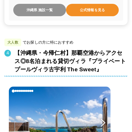
沖縄県 施設一覧
公式情報を見る
でお探しの方に特におすすめ
大人数
【沖縄県・今帰仁村】那覇空港からアクセ
ス◎8名泊まれる貸切ヴィラ『プライベート
プールヴィラ古宇利 The Sweet』