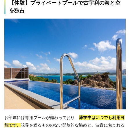
【体験】プライベートプールで古宇利の海と空
を独占
お部屋には専用プールが備わっており、
滞在中はいつでも利用可
能です。
視界を遮るもののない開放的な眺めと、波音に包まれる