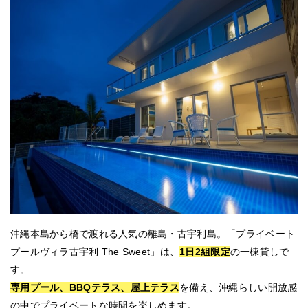
沖縄本島から橋で渡れる人気の離島・古宇利島。「プライベート
プールヴィラ古宇利 The Sweet」は、
1日2組限定
の一棟貸しで
す。
専用プール、BBQテラス、屋上テラス
を備え、沖縄らしい開放感
の中でプライベートな時間を楽しめます。