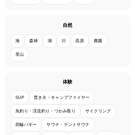
自然
海
森林
湖
川
高原
農園
里山
体験
SUP
焚き火・キャンプファイヤー
魚釣り・渓流釣り・つかみ取り
サイクリング
四輪バギー
サウナ・テントサウナ