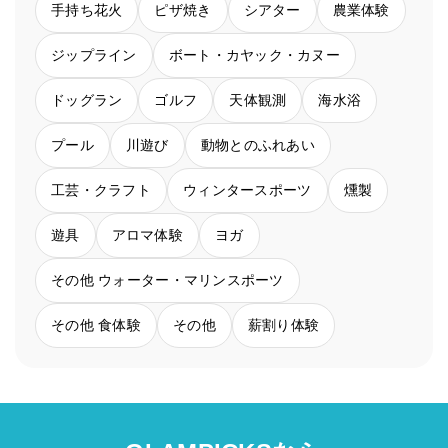
手持ち花火
ピザ焼き
シアター
農業体験
ジップライン
ボート・カヤック・カヌー
ドッグラン
ゴルフ
天体観測
海水浴
プール
川遊び
動物とのふれあい
工芸・クラフト
ウィンタースポーツ
燻製
遊具
アロマ体験
ヨガ
その他 ウォーター・マリンスポーツ
その他 食体験
その他
薪割り体験