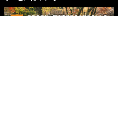
関連サイト
リゾートバイトダイブ
外国人求人ナビ
ハッサク
グループ会社
株式会社宿屋塾