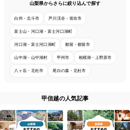
山梨県からさらに絞り込んで探す
白州・北斗市
芦川渓谷・笛吹市
富士山・河口湖・富士河口湖町
河口湖・富士河口湖町
都留・都留市
山中湖・山中湖村
甲州市
相模湖・上野原市
八ヶ岳・北杜市
尾白の森・北杜市
甲信越の人気記事