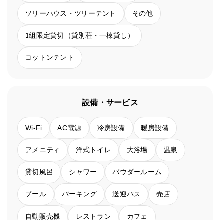
ツリーハウス・ツリーテント
その他
1組限定貸切（貸別荘・一棟貸し）
コットンテント
設備・サービス
Wi-Fi
AC電源
冷房設備
暖房設備
アメニティ
洋式トイレ
大浴場
温泉
貸切風呂
シャワー
パウダールーム
プール
パーキング
送迎バス
売店
自動販売機
レストラン
カフェ