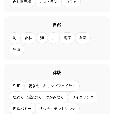
自動販売機
レストラン
カフェ
自然
海
森林
湖
川
高原
農園
里山
体験
SUP
焚き火・キャンプファイヤー
魚釣り・渓流釣り・つかみ取り
サイクリング
四輪バギー
サウナ・テントサウナ