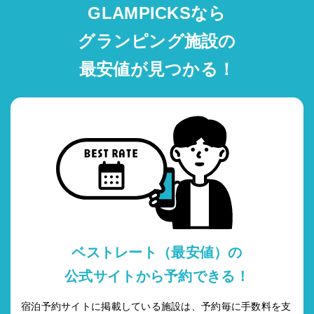
GLAMPICKSなら
グランピング施設の
最安値が見つかる！
ベストレート（最安値）の
公式サイトから予約できる！
宿泊予約サイトに掲載している施設は、予約毎に手数料を支