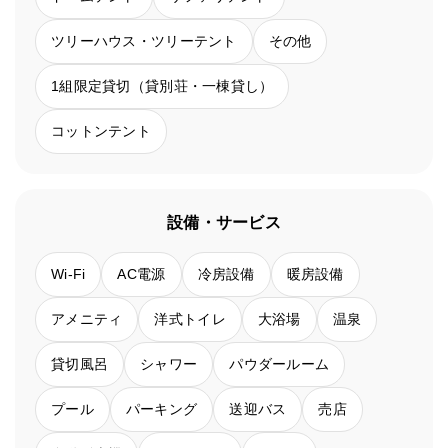
ツリーハウス・ツリーテント
その他
1組限定貸切（貸別荘・一棟貸し）
コットンテント
設備・サービス
Wi-Fi
AC電源
冷房設備
暖房設備
アメニティ
洋式トイレ
大浴場
温泉
貸切風呂
シャワー
パウダールーム
プール
パーキング
送迎バス
売店