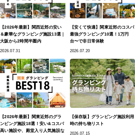
【2026年最新】関西近郊の安い
【安くて快適】関東近郊のコスパ
＆豪華なグランピング施設13選｜
最強グランピング10選！1万円
大阪から2時間半圏内
台〜で非日常体験
2026.07.31
2026.07.20
【2026年最新】関東近郊のグラ
【保存版】グランピング施設利用
ンピング施設18選！安い&コスパ
時の持ち物リスト
高い施設や、殿堂入り人気施設な
2026.07.15