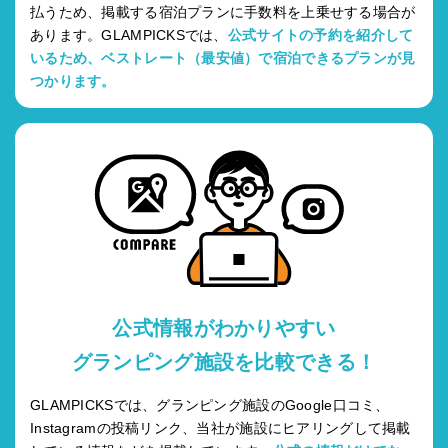
払うため、掲載する宿泊プランに手数料を上乗せする場合が
あります。GLAMPICKSでは、
公式サイトの予約を紹介して
いるため、ベストレート（最安値）で宿泊できるプランが見
つかります。
公式情報がわかりやすい
グランピング施設を比較できる！
GLAMPICKSでは、グランピング施設のGoogle口コミ、
Instagramの投稿リンク、当社が施設にヒアリングして掲載