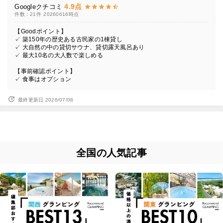
4.9点
Googleクチコミ
件数：21件
20260616時点
【Goodポイント】
✓ 築150年の歴史ある古民家の1棟貸し
✓ 大自然の中の貸切サウナ、貸切露天風呂あり
✓ 最大10名の大人数で楽しめる
【事前確認ポイント】
✓ 食事はオプション
最終更新日 2026/07/08
全国の人気記事