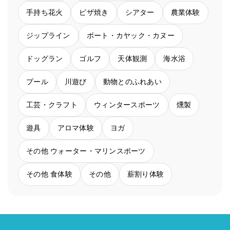
手持ち花火
ピザ焼き
シアター
農業体験
ジップライン
ボート・カヤック・カヌー
ドッグラン
ゴルフ
天体観測
海水浴
プール
川遊び
動物とのふれあい
工芸・クラフト
ウィンタースポーツ
燻製
遊具
アロマ体験
ヨガ
その他 ウォーター・マリンスポーツ
その他 食体験
その他
薪割り体験