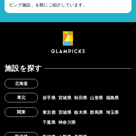
ピング施設」を順にご紹介しています。
施設を探す
北海道
東北
岩手県
宮城県
秋田県
山形県
福島県
関東
東京都
茨城県
栃木県
群馬県
埼玉県
千葉県
神奈川県