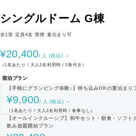
シングルドーム G棟
全1室
定員4名
禁煙
素泊まり可
¥20,400
/ 人 (税込) ～
（1名あたり / 大人2名利用時 / 2食付き）
宿泊プラン
【手軽にグランピング体験♪】持ち込みOKの素泊まり
¥9,900
/ 人 (税込) ～
（1名あたり / 大人2名利用時 / 食事なし）
【オールインクルーシブ】和牛セット・朝食・ソフト
飲み放題開始プラン