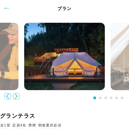
プラン
グランテラス
全1室
定員4名
禁煙
朝食選択必須