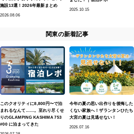
施設13選！2026年最新まとめ
2025.10.15
2026.08.06
関東の新着記事
このクオリティに8,800円〜で泊
今年の夏の思い出作りを後悔した
まれるなんて……。至れり尽くせ
くない家族へ！ザランタンひたち
りのGLAMPING KASHIMA 753
大宮の夏は見逃せない！
#00 に泊まってきた
2026.07.16
2026.07.28