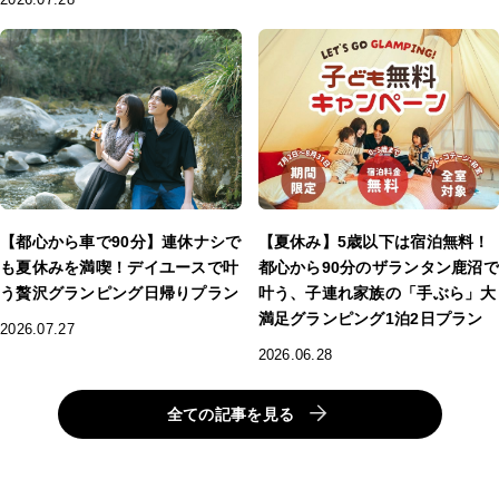
【都心から車で90分】連休ナシで
【夏休み】5歳以下は宿泊無料！
も夏休みを満喫！デイユースで叶
都心から90分のザランタン鹿沼で
う贅沢グランピング日帰りプラン
叶う、子連れ家族の「手ぶら」大
満足グランピング1泊2日プラン
2026.07.27
2026.06.28
全ての記事を見る