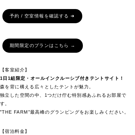
予約 / 空室情報を確認する ➔
期間限定のプランはこちら →
【客室紹介】
1日1組限定・オールインクルーシブ付きテントサイト！
森を背に構える広々としたテントが魅力。
独立した空間の中、1つだけ佇む特別感あふれるお部屋で
す。
”THE FARM”最高峰のグランピングをお楽しみください。
【宿泊料金】