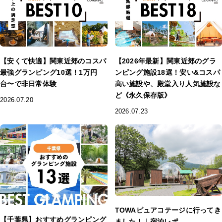
【安くて快適】関東近郊のコスパ
【2026年最新】関東近郊のグラ
最強グランピング10選！1万円
ンピング施設18選！安い&コスパ
台〜で非日常体験
高い施設や、殿堂入り人気施設な
ど《永久保存版》
2026.07.20
2026.07.23
TOWAピュアコテージに行ってき
【千葉県】おすすめグランピング
ました！｜宿泊レポ