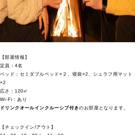
【部屋情報】
定員：4名
ベッド：セミダブルベッド×２、寝袋×2、シュラフ用マット
×2
広さ：120㎡
Wi-Fi：あり
ドリンクオールインクルーシブ付き
のお部屋となります。
【チェックイン/アウト】