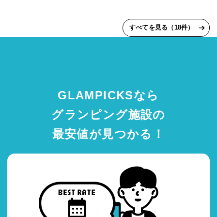
すべてを見る（18件）
GLAMPICKSなら
グランピング施設の
最安値が見つかる！