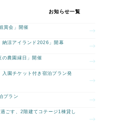
お知らせ一覧
空観賞会」開催
・納涼アイランド2026」開幕
夏夜の農園縁日」開催
ン」入園チケット付き宿泊プラン発
泊プラン
過ごす、2階建てコテージ1棟貸し