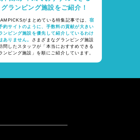
グランピング施設をご紹介！
LAMPICKSがまとめている特集記事では、
宿
予約サイトのように、手数料の貢献が大きい
ランピング施設を優先して紹介しているわけ
はありません。
さまざまなグランピング施設
訪問したスタッフが「本当におすすめできる
ランピング施設」を順にご紹介しています。