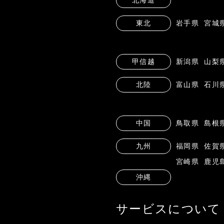
東北
岩手県
宮城
甲信越
新潟県
山梨
北陸
富山県
石川
中国
鳥取県
島根
九州
福岡県
佐賀
宮崎県
鹿児
沖縄
サービスについて