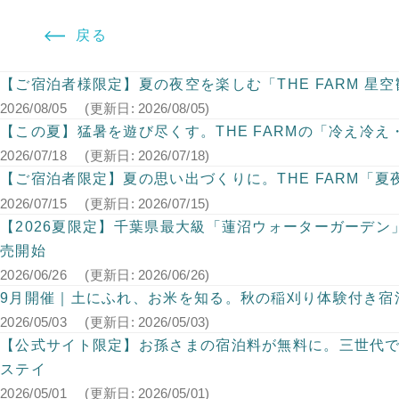
【ご宿泊者様限定】夏の夜空を楽しむ「THE FARM 星
2026/08/05
(更新日: 2026/08/05)
【この夏】猛暑を遊び尽くす。THE FARMの「冷え冷え
2026/07/18
(更新日: 2026/07/18)
【ご宿泊者限定】夏の思い出づくりに。THE FARM「
2026/07/15
(更新日: 2026/07/15)
【2026夏限定】千葉県最大級「蓮沼ウォーターガーデ
売開始
2026/06/26
(更新日: 2026/06/26)
9月開催｜土にふれ、お米を知る。秋の稲刈り体験付き宿
2026/05/03
(更新日: 2026/05/03)
【公式サイト限定】お孫さまの宿泊料が無料に。三世代で
ステイ
2026/05/01
(更新日: 2026/05/01)