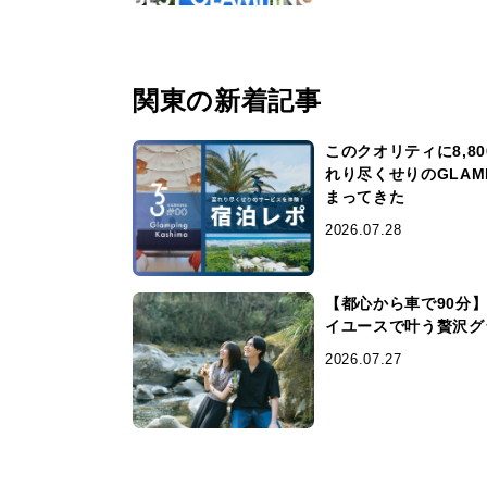
関東の新着記事
このクオリティに8,8
れり尽くせりのGLAMPIN
まってきた
2026.07.28
【都心から車で90分
イユースで叶う贅沢グ
2026.07.27