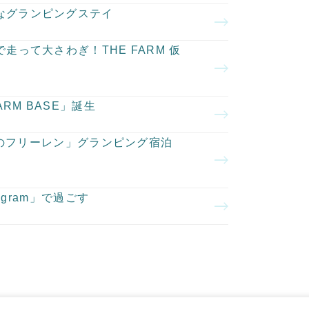
クなグランピングステイ
で走って大さわぎ！THE FARM 仮
ARM BASE」誕生
「葬送のフリーレン」グランピング宿泊
定
ogram」で過ごす