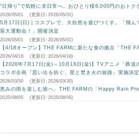
“日帰り”で気軽に非日常へ。おひとり様8,000円のおト
2026/05/01
(更新日: 2026/05/01)
5月17日(日) | コスプレで、大自然を遊びつくす。「飛ん
装大運動会！」開催決定
2026/05/01
(更新日: 2026/05/01)
【4/18オープン】THE FARMに新たな食の拠点「THE F
2026/04/18
(更新日: 2026/04/18)
【2026年7月17日(金)～10月16日(金)】TVアニメ
コラボ企画『思い出を紡ぐ、星と焚き火の旅路』実施決
2026/03/30
(更新日: 2026/03/30)
恵みの雨を楽しむ旅へ。THE FARMの「Happy Rain Pr
2025/08/05
(更新日: 2025/08/05)