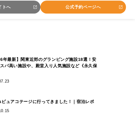
イトへ
公式予約ページへ
026年最新】関東近郊のグランピング施設18選！安
コスパ高い施設や、殿堂入り人気施設など《永久保
》
07.23
WAピュアコテージに行ってきました！｜宿泊レポ
10.15