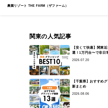
農園リゾート THE FARM（ザファーム）
関東の人気記事
【安くて快適】関東近
選！1万円台〜で非日
2026.07.20
【千葉県】おすすめグラ
新まとめ
2026.08.06