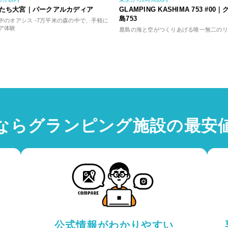
たち大宮｜パークアルカディア
GLAMPING KASHIMA 753 #0
島753
中のオアシス -7万平米の森の中で、手軽に
ア体験
鹿島の海と空がつくりあげる唯一無二のリ
Sなら
グランピング施設の
最安
公式情報がわかりやすい