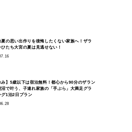
の夏の思い出作りを後悔したくない家族へ！ザラ
ンひたち大宮の夏は見逃せない！
07.16
休み】5歳以下は宿泊無料！都心から90分のザラン
鹿沼で叶う、子連れ家族の「手ぶら」大満足グラ
ング1泊2日プラン
06.28