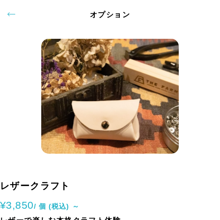
オプション
レザークラフト
¥3,850
/ 個 (税込) ～