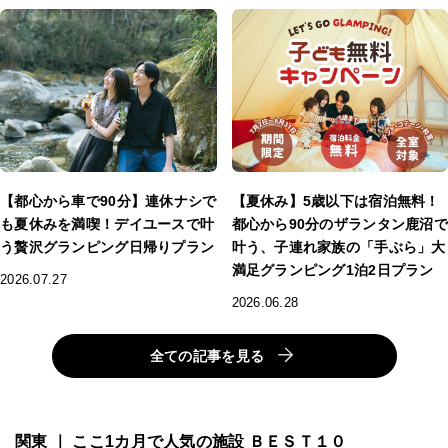
【都心から車で90分】連休ナシで
【夏休み】5歳以下は宿泊無料！
も夏休みを満喫！デイユースで叶
都心から90分のザランタン鹿沼で
う贅沢グランピング日帰りプラン
叶う、子連れ家族の「手ぶら」大
満足グランピング1泊2日プラン
2026.07.27
2026.06.28
全ての記事を見る
関東 ｜ ここ1カ月で人気の施設 ＢＥＳＴ１０