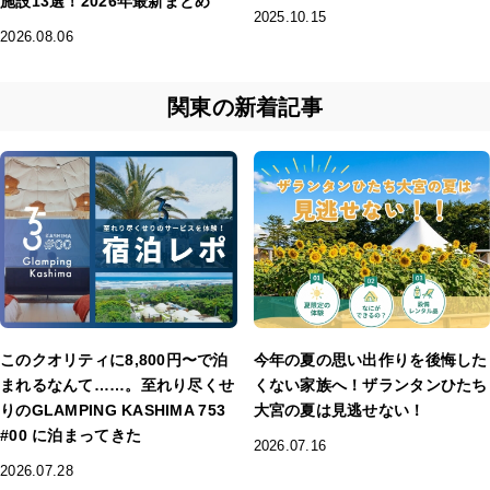
施設13選！2026年最新まとめ
2025.10.15
2026.08.06
関東の新着記事
このクオリティに8,800円〜で泊
今年の夏の思い出作りを後悔した
まれるなんて……。至れり尽くせ
くない家族へ！ザランタンひたち
りのGLAMPING KASHIMA 753
大宮の夏は見逃せない！
#00 に泊まってきた
2026.07.16
2026.07.28