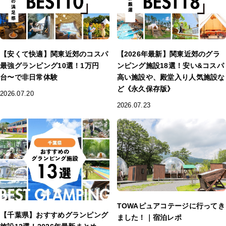
【安くて快適】関東近郊のコスパ
【2026年最新】関東近郊のグラ
最強グランピング10選！1万円
ンピング施設18選！安い&コスパ
台〜で非日常体験
高い施設や、殿堂入り人気施設な
ど《永久保存版》
2026.07.20
2026.07.23
TOWAピュアコテージに行ってき
【千葉県】おすすめグランピング
ました！｜宿泊レポ