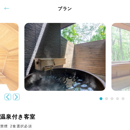
プラン
温泉付き客室
禁煙
2食選択必須