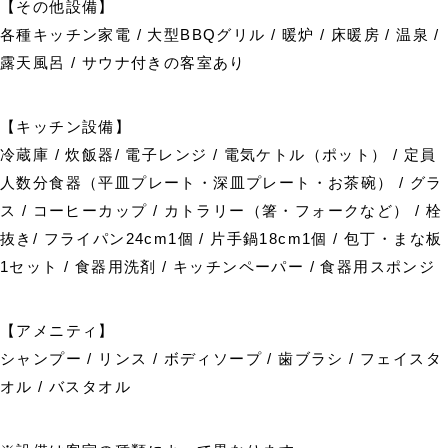
【その他設備】
各種キッチン家電 / 大型BBQグリル / 暖炉 / 床暖房 / 温泉 /
露天風呂 / サウナ付きの客室あり
【キッチン設備】
冷蔵庫 / 炊飯器/ 電子レンジ / 電気ケトル（ポット） / 定員
人数分食器（平皿プレート・深皿プレート・お茶碗） / グラ
ス / コーヒーカップ / カトラリー（箸・フォークなど） / 栓
抜き/ フライパン24cm1個 / 片手鍋18cm1個 / 包丁・まな板
1セット / 食器用洗剤 / キッチンペーパー / 食器用スポンジ
【アメニティ】
シャンプー / リンス / ボディソープ / 歯ブラシ / フェイスタ
オル / バスタオル