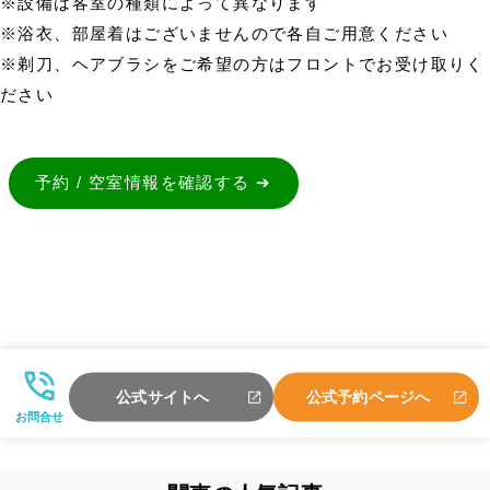
※設備は客室の種類によって異なります
※浴衣、部屋着はございませんので各自ご用意ください
※剃刀、ヘアブラシをご希望の方はフロントでお受け取りく
ださい
予約 / 空室情報を確認する ➔
公式サイトへ
公式予約ページへ
お問合せ