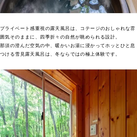
プライベート感重視の露天風呂は、コテージのおしゃれな雰
囲気そのままに、四季折々の自然が眺められる設計。
那須の澄んだ空気の中、暖かいお湯に浸かってホッとひと息
つける雪見露天風呂は、冬ならではの極上体験です。