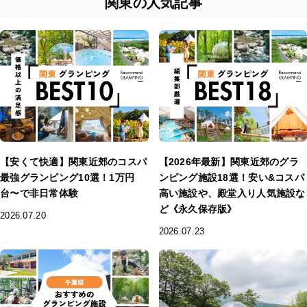
関東の人気記事
【安くて快適】関東近郊のコスパ
【2026年最新】関東近郊のグラ
最強グランピング10選！1万円
ンピング施設18選！安い&コスパ
台〜で非日常体験
高い施設や、殿堂入り人気施設な
ど《永久保存版》
2026.07.20
2026.07.23