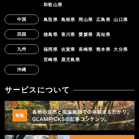
和歌山県
中国
鳥取県
島根県
岡山県
広島県
山口県
四国
徳島県
香川県
愛媛県
高知県
九州
福岡県
佐賀県
長崎県
熊本県
大分県
宮崎県
鹿児島県
沖縄
サービスについて