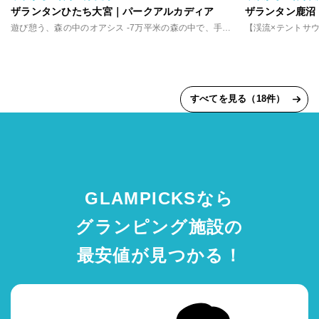
ザランタンひたち大宮｜パークアルカディア
ザランタン鹿沼
遊び憩う、森の中のオアシス -7万平米の森の中で、手軽に味わうアウトドア体験
すべてを見る（18件）
GLAMPICKSなら
グランピング施設の
最安値が見つかる！