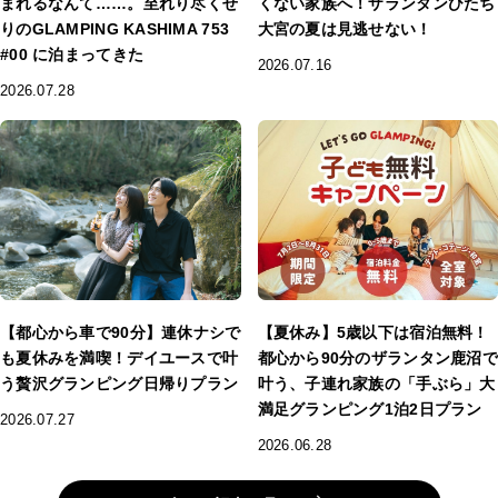
まれるなんて……。至れり尽くせ
くない家族へ！ザランタンひたち
りのGLAMPING KASHIMA 753
大宮の夏は見逃せない！
#00 に泊まってきた
2026.07.16
2026.07.28
【都心から車で90分】連休ナシで
【夏休み】5歳以下は宿泊無料！
も夏休みを満喫！デイユースで叶
都心から90分のザランタン鹿沼で
う贅沢グランピング日帰りプラン
叶う、子連れ家族の「手ぶら」大
満足グランピング1泊2日プラン
2026.07.27
2026.06.28