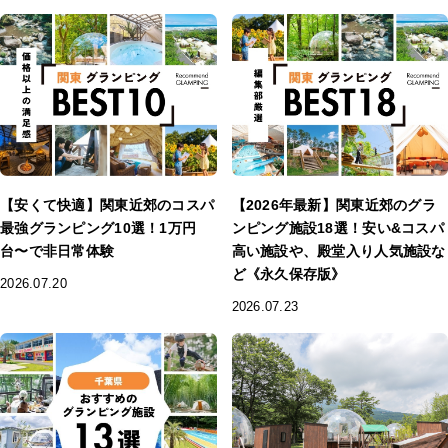
【安くて快適】関東近郊のコスパ
【2026年最新】関東近郊のグラ
最強グランピング10選！1万円
ンピング施設18選！安い&コスパ
台〜で非日常体験
高い施設や、殿堂入り人気施設な
ど《永久保存版》
2026.07.20
2026.07.23