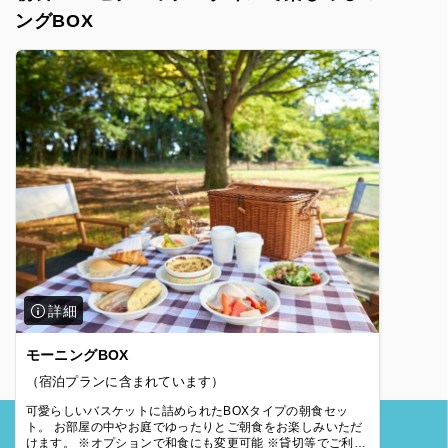
ングBOX
モーニングBOX
（宿泊プランに含まれています）
可愛らしいバスケットに詰められたBOXタイプの朝食セッ
ト。 お部屋の中やお庭でゆったりとご朝食をお楽しみいただ
けます。 ※オプションで和食にも変更可能 ※貸切等でご利用