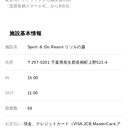
「茂原長柄スマートIC」から約5分。
施設基本情報
施設名
Sport ＆ Do Resort リソルの森
住所
〒297-0201 千葉県長生郡長柄町上野521-4
IN
15:00
OUT
11:00
部屋数
59
お支払い
現金、クレジットカード（VISA,JCB,MasterCard,ア