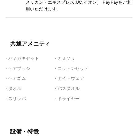
メリカン・エキスプレス,UC,イオン）,PayPayをご利
用いただけます。
共通アメニティ
ハミガキセット
カミソリ
ヘアブラシ
コットンセット
ヘアゴム
ナイトウェア
タオル
バスタオル
スリッパ
ドライヤー
設備・特徴