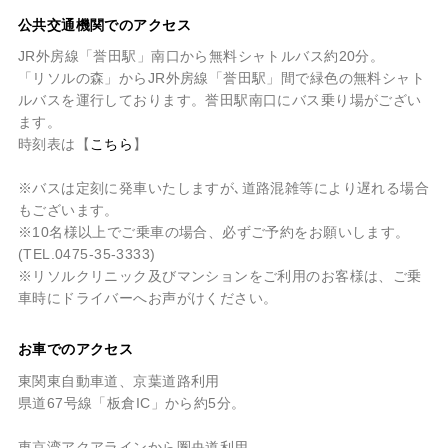
公共交通機関でのアクセス
JR外房線「誉田駅」南口から無料シャトルバス約20分。
「リソルの森」からJR外房線「誉田駅」間で緑色の無料シャト
ルバスを運行しております。誉田駅南口にバス乗り場がござい
ます。
時刻表は【
こちら
】
※バスは定刻に発車いたしますが､道路混雑等により遅れる場合
もございます。
※10名様以上でご乗車の場合、必ずご予約をお願いします。
(TEL.0475-35-3333)
※リソルクリニック及びマンションをご利用のお客様は、ご乗
車時にドライバーへお声がけください。
お車でのアクセス
東関東自動車道、京葉道路利用
県道67号線「板倉IC」から約5分。
東京湾アクアラインから圏央道利用