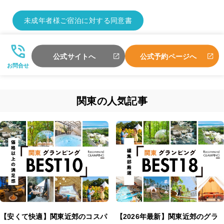
未成年者様ご宿泊に対する同意書
公式サイトへ
公式予約ページへ
お問合せ
関東の人気記事
【安くて快適】関東近郊のコスパ
【2026年最新】関東近郊のグラ