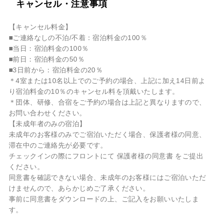
キャンセル・注意事項
【キャンセル料金】
■ご連絡なしの不泊/不着：宿泊料金の100％
■当日：宿泊料金の100％
■前日：宿泊料金の50％
■3日前から：宿泊料金の20％
＊4室または10名以上でのご予約の場合、上記に加え14日前よ
り宿泊料金の10％のキャンセル料を頂戴いたします。
＊団体、研修、合宿をご予約の場合は上記と異なりますので、
お問い合わせください。
【未成年者のみの宿泊】
未成年のお客様のみでご宿泊いただく場合、保護者様の同意、
滞在中のご連絡先が必要です。
チェックインの際にフロントにて 保護者様の同意書 をご提出
ください。
同意書を確認できない場合、未成年のお客様にはご宿泊いただ
けませんので、あらかじめご了承ください。
事前に同意書をダウンロードの上、ご記入をお願いいたしま
す。