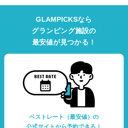
GLAMPICKSなら
グランピング施設の
最安値が見つかる！
ベストレート（最安値）の
公式サイトから予約できる！