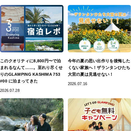
このクオリティに8,800円〜で泊
今年の夏の思い出作りを後悔した
まれるなんて……。至れり尽くせ
くない家族へ！ザランタンひたち
りのGLAMPING KASHIMA 753
大宮の夏は見逃せない！
#00 に泊まってきた
2026.07.16
2026.07.28