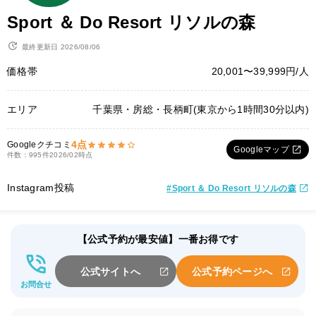
Sport ＆ Do Resort リソルの森
最終更新日 2026/08/06
価格帯
20,001〜39,999円/人
エリア
千葉県・房総・長柄町(東京から1時間30分以内)
4点
Googleクチコミ
Googleマップ
件数：995件
2026/02時点
Instagram投稿
#Sport ＆ Do Resort リソルの森
【公式予約が最安値】一番お得です
公式サイトへ
公式予約ページへ
お問合せ