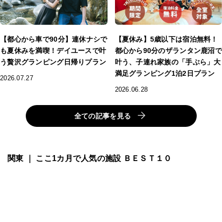
【都心から車で90分】連休ナシで
【夏休み】5歳以下は宿泊無料！
も夏休みを満喫！デイユースで叶
都心から90分のザランタン鹿沼で
う贅沢グランピング日帰りプラン
叶う、子連れ家族の「手ぶら」大
満足グランピング1泊2日プラン
2026.07.27
2026.06.28
全ての記事を見る
関東 ｜ ここ1カ月で人気の施設 ＢＥＳＴ１０