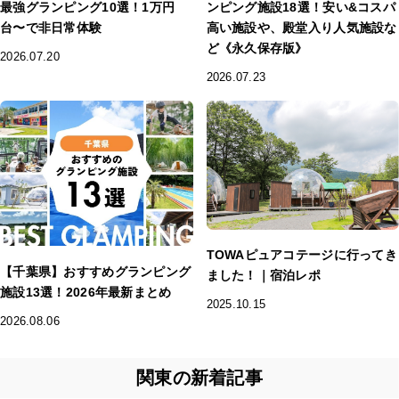
最強グランピング10選！1万円
ンピング施設18選！安い&コスパ
台〜で非日常体験
高い施設や、殿堂入り人気施設な
ど《永久保存版》
2026.07.20
2026.07.23
TOWAピュアコテージに行ってき
【千葉県】おすすめグランピング
ました！｜宿泊レポ
施設13選！2026年最新まとめ
2025.10.15
2026.08.06
関東の新着記事