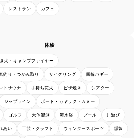
レストラン
カフェ
体験
き火・キャンプファイヤー
流釣り・つかみ取り
サイクリング
四輪バギー
ントサウナ
手持ち花火
ピザ焼き
シアター
ジップライン
ボート・カヤック・カヌー
ゴルフ
天体観測
海水浴
プール
川遊び
れあい
工芸・クラフト
ウィンタースポーツ
燻製