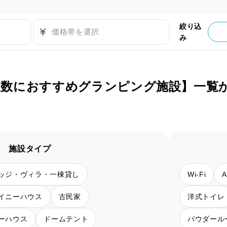
絞り込
価格帯を選択
み
人数におすすめグランピング施設】一覧
施設タイプ
ッジ・ヴィラ・一棟貸し
Wi-Fi
イニーハウス
古民家
洋式トイレ
ーハウス
ドームテント
パウダール