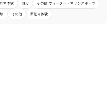
ロマ体験
ヨガ
その他 ウォーター・マリンスポーツ
体験
その他
薪割り体験