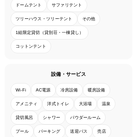
ドームテント
サファリテント
ツリーハウス・ツリーテント
その他
1組限定貸切（貸別荘・一棟貸し）
コットンテント
設備・サービス
Wi-Fi
AC電源
冷房設備
暖房設備
アメニティ
洋式トイレ
大浴場
温泉
貸切風呂
シャワー
パウダールーム
プール
パーキング
送迎バス
売店