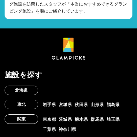
グ施設を訪問したスタッフが「本当におすすめできるグラン
ピング施設」を順にご紹介しています。
施設を探す
北海道
東北
岩手県
宮城県
秋田県
山形県
福島県
関東
東京都
茨城県
栃木県
群馬県
埼玉県
千葉県
神奈川県