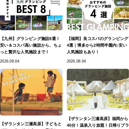
【九州】グランピング施設8選！
【福岡】良コスパのグランピング
安い＆コスパ高い施設から、ちょ
4選｜博多から2時間半圏内♪安い
っと贅沢な人気施設まで！
人気施設もあり！
2026.08.04
2026.08.04
【ザランタン三瀬高原】福岡から
【ザランタン三瀬高原】子どもと
40分！温泉入り放題！日帰りプラ