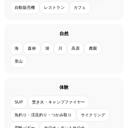
自動販売機
レストラン
カフェ
自然
海
森林
湖
川
高原
農園
里山
体験
SUP
焚き火・キャンプファイヤー
魚釣り・渓流釣り・つかみ取り
サイクリング
四輪バギー
サウナ・テントサウナ