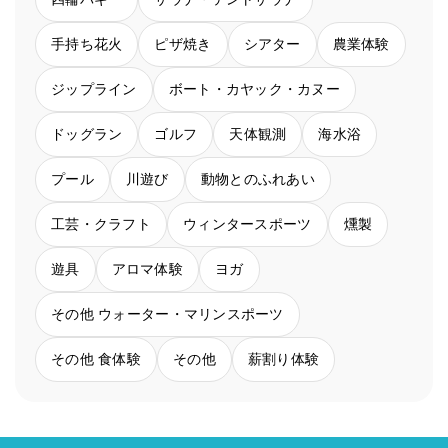
手持ち花火
ピザ焼き
シアター
農業体験
ジップライン
ボート・カヤック・カヌー
ドッグラン
ゴルフ
天体観測
海水浴
プール
川遊び
動物とのふれあい
工芸・クラフト
ウィンタースポーツ
燻製
遊具
アロマ体験
ヨガ
その他 ウォーター・マリンスポーツ
その他 食体験
その他
薪割り体験