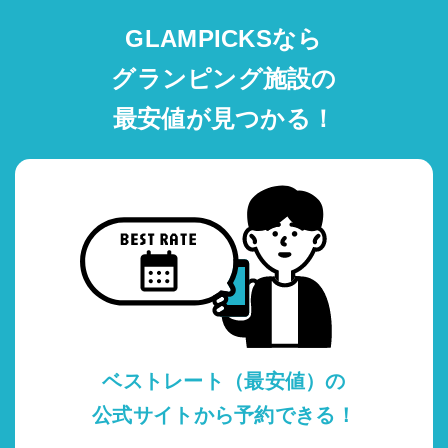
GLAMPICKSなら
グランピング施設の
最安値が見つかる！
ベストレート（最安値）の
公式サイトから予約できる！