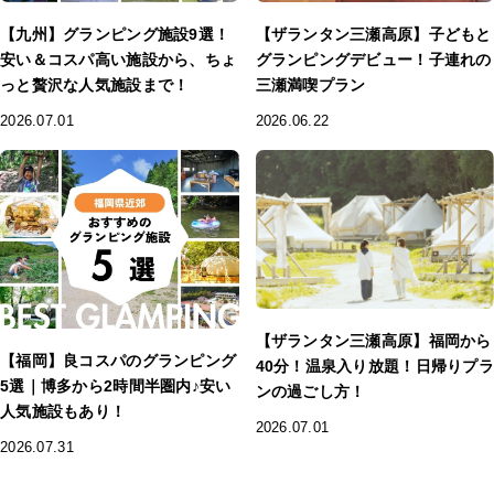
【九州】グランピング施設9選！
【ザランタン三瀬高原】子どもと
安い＆コスパ高い施設から、ちょ
グランピングデビュー！子連れの
っと贅沢な人気施設まで！
三瀬満喫プラン
2026.07.01
2026.06.22
【ザランタン三瀬高原】福岡から
【福岡】良コスパのグランピング
40分！温泉入り放題！日帰りプラ
5選｜博多から2時間半圏内♪安い
ンの過ごし方！
人気施設もあり！
2026.07.01
2026.07.31