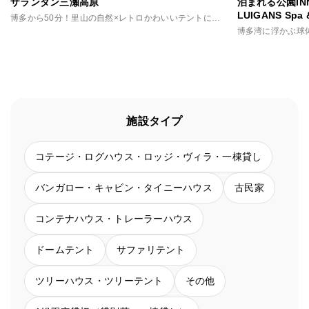
ザランタン三瀬高原
泊まれる公園INN 
LUIGANS Spa 
博多から50分！里山の自然×レトロかわいいテントに泊まる非日常
博多湾に浮かぶ球
施設タイプ
コテージ・ログハウス・ロッジ・ヴィラ・一棟貸し
バンガロー・キャビン・タイニーハウス
古民家
コンテナハウス・トレーラーハウス
ドームテント
サファリテント
ツリーハウス・ツリーテント
その他