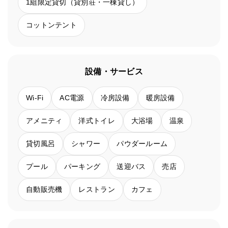
1組限定貸切（貸別荘・一棟貸し）
コットンテント
設備・サービス
Wi-Fi
AC電源
冷房設備
暖房設備
アメニティ
洋式トイレ
大浴場
温泉
貸切風呂
シャワー
パウダールーム
プール
パーキング
送迎バス
売店
自動販売機
レストラン
カフェ