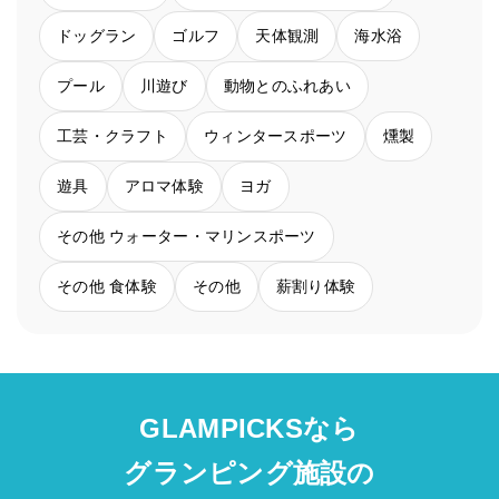
ドッグラン
ゴルフ
天体観測
海水浴
プール
川遊び
動物とのふれあい
工芸・クラフト
ウィンタースポーツ
燻製
遊具
アロマ体験
ヨガ
その他 ウォーター・マリンスポーツ
その他 食体験
その他
薪割り体験
GLAMPICKSなら
グランピング施設の