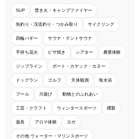
SUP
焚き火・キャンプファイヤー
魚釣り・渓流釣り・つかみ取り
サイクリング
四輪バギー
サウナ・テントサウナ
手持ち花火
ピザ焼き
シアター
農業体験
ジップライン
ボート・カヤック・カヌー
ドッグラン
ゴルフ
天体観測
海水浴
プール
川遊び
動物とのふれあい
工芸・クラフト
ウィンタースポーツ
燻製
遊具
アロマ体験
ヨガ
その他 ウォーター・マリンスポーツ