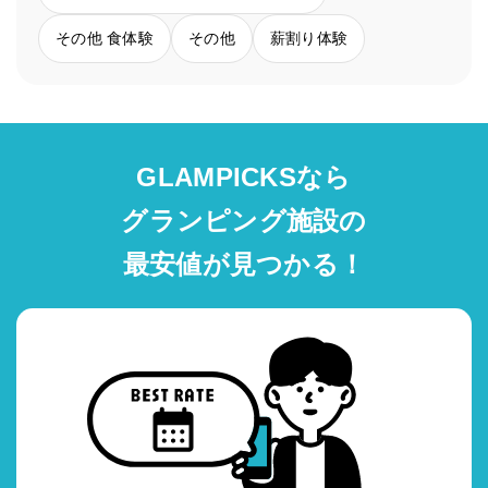
その他 食体験
その他
薪割り体験
GLAMPICKSなら
グランピング施設の
最安値が見つかる！