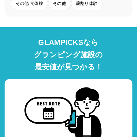
その他 食体験
その他
薪割り体験
GLAMPICKSなら
グランピング施設の
最安値が見つかる！