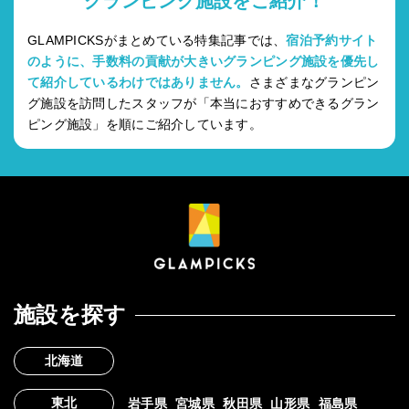
グランピング施設をご紹介！
GLAMPICKSがまとめている特集記事では、
宿泊予約サイト
のように、手数料の貢献が大きいグランピング施設を優先し
て紹介しているわけではありません。
さまざまなグランピン
グ施設を訪問したスタッフが「本当におすすめできるグラン
ピング施設」を順にご紹介しています。
施設を探す
北海道
東北
岩手県
宮城県
秋田県
山形県
福島県