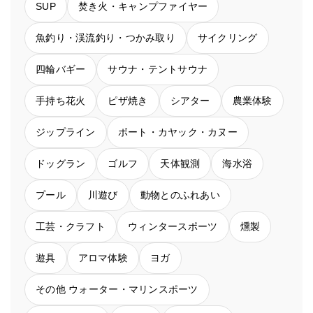
SUP
焚き火・キャンプファイヤー
魚釣り・渓流釣り・つかみ取り
サイクリング
四輪バギー
サウナ・テントサウナ
手持ち花火
ピザ焼き
シアター
農業体験
ジップライン
ボート・カヤック・カヌー
ドッグラン
ゴルフ
天体観測
海水浴
プール
川遊び
動物とのふれあい
工芸・クラフト
ウィンタースポーツ
燻製
遊具
アロマ体験
ヨガ
その他 ウォーター・マリンスポーツ