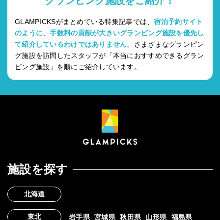
グランピング施設をご紹介！
GLAMPICKSがまとめている特集記事では、
宿泊予約サイト
のように、手数料の貢献が大きいグランピング施設を優先し
て紹介しているわけではありません。
さまざまなグランピン
グ施設を訪問したスタッフが「本当におすすめできるグラン
ピング施設」を順にご紹介しています。
施設を探す
北海道
東北
岩手県
宮城県
秋田県
山形県
福島県