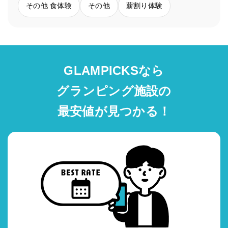
その他 食体験
その他
薪割り体験
GLAMPICKSなら
グランピング施設の
最安値が見つかる！