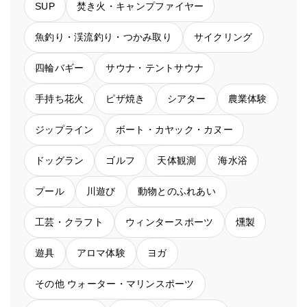
SUP
焚き火・キャンプファイヤー
魚釣り・渓流釣り・つかみ取り
サイクリング
四輪バギー
サウナ・テントサウナ
手持ち花火
ピザ焼き
シアター
農業体験
ジップライン
ボート・カヤック・カヌー
ドッグラン
ゴルフ
天体観測
海水浴
プール
川遊び
動物とのふれあい
工芸・クラフト
ウィンタースポーツ
燻製
遊具
アロマ体験
ヨガ
その他 ウォーター・マリンスポーツ