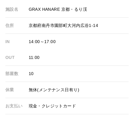
施設名
GRAX HANARE 京都・るり渓
住所
京都府南丹市園部町大河内広谷1-14
IN
14:00～17:00
OUT
11:00
部屋数
10
休業
無休(メンテナンス日有り)
お支払い
現金・クレジットカード