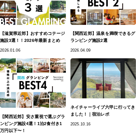
【滋賀県近郊】おすすめコテージ
【関西近郊】温泉を満喫できるグ
施設3選！！2026年最新まとめ
ランピング施設2選
2026.01.06
2026.04.09
ネイチャーライブ六甲に行ってき
ました！｜宿泊レポ
【関西近郊】安さ重視で選ぶグラ
ンピング施設4選！1泊2食付き1
2025.10.16
万円以下〜！