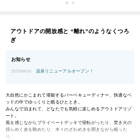
アウトドアの開放感と “離れ”のようなくつろ
ぎ
お知らせ
温泉リニューアルオープン！
2025/04/24
大自然にかこまれて堪能するバーベキューディナー、快適なベ
ッドの中でゆっくりと眠るひととき。
みんなで泊まれて、どなたでも気軽に楽しめるアウトドアリゾ
ート。
風を感じながらプライベートデッキで寝転がったり、焚き火の
揺らめく炎を眺めたり、木々のざわめきを聞きながら眠った
り。