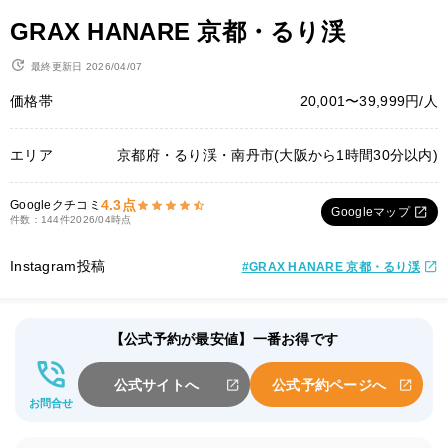
GRAX HANARE 京都・るり渓
最終更新日 2026/04/07
価格帯
20,001〜39,999円/人
エリア
京都府・るり渓・南丹市(大阪から1時間30分以内)
4.3点
Googleクチコミ
Googleマップ
件数：144件
2026/04時点
Instagram投稿
#GRAX HANARE 京都・るり渓
【公式予約が最安値】一番お得です
公式サイトへ
公式予約ページへ
お問合せ