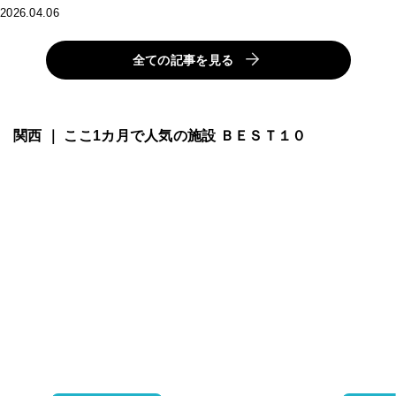
2026.04.06
全ての記事を見る
関西 ｜ ここ1カ月で人気の施設 ＢＥＳＴ１０