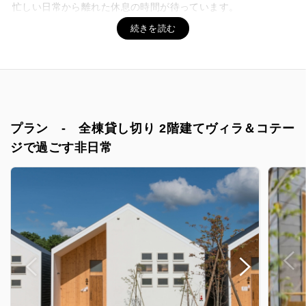
忙しい日常から離れた休息の時間が待っています。
何気ない時間も大切な思い出になります。
特別な場所では、すべての時間が特別に。食事も散策も、うた
た寝でさえもが新しい体験に。休日をまるごと大切な思い出に
変えるアウトドア体験を全てのひとへ。
プラン - 全棟貸し切り 2階建てヴィラ＆コテー
ジで過ごす非日常