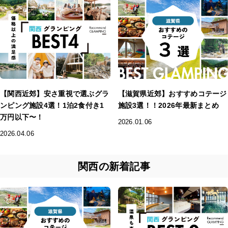
【関西近郊】安さ重視で選ぶグラ
【滋賀県近郊】おすすめコテージ
ンピング施設4選！1泊2食付き1
施設3選！！2026年最新まとめ
万円以下〜！
2026.01.06
2026.04.06
関西の新着記事