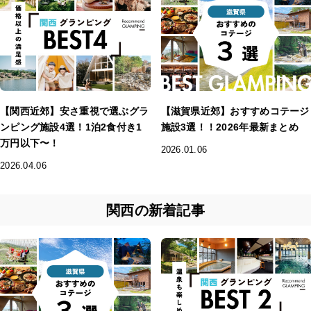
【関西近郊】安さ重視で選ぶグラ
【滋賀県近郊】おすすめコテージ
ンピング施設4選！1泊2食付き1
施設3選！！2026年最新まとめ
万円以下〜！
2026.01.06
2026.04.06
関西の新着記事