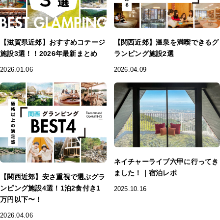
【滋賀県近郊】おすすめコテージ
【関西近郊】温泉を満喫できるグ
施設3選！！2026年最新まとめ
ランピング施設2選
2026.01.06
2026.04.09
ネイチャーライブ六甲に行ってき
ました！｜宿泊レポ
【関西近郊】安さ重視で選ぶグラ
ンピング施設4選！1泊2食付き1
2025.10.16
万円以下〜！
2026.04.06