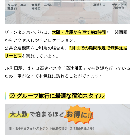
ザランタン東かがわは、
大阪・兵庫から車で約2時間
と、関西圏
からアクセスしやすいロケーション。
公共交通機関をご利用の場合も、
3月までの期間限定で無料送迎
サービス
を実施しています。
JR引田駅、または高速バス停「高速引田」から送迎を行っている
ため、車がなくても気軽に訪れることができます♪
② グループ旅行に最適な宿泊スタイル