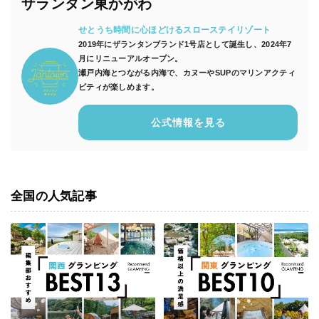
ザランタン東かがわ
せとうち時間に心ほどけるスローステイリゾート
2019年にザランタンブランド1号店として誕生し、2024年7
月にリニューアルオープン。
瀬戸内海とつながる内海で、カヌーやSUPのマリンアクティ
ビティが楽しめます。
公式情報を見る
全国の人気記事