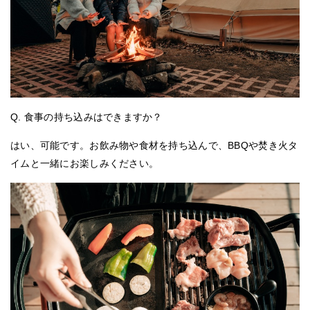
Q. 食事の持ち込みはできますか？
はい、可能です。
お飲み物や食材を持ち込んで、BBQや焚き火タ
イムと一緒にお楽しみください。