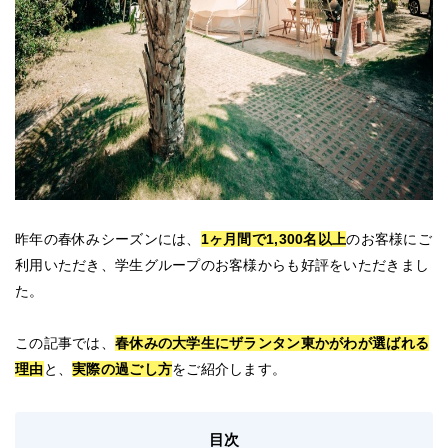
昨年の春休みシーズンには、
1ヶ月間で1,300名以上
のお客様にご
利用いただき、学生グループのお客様からも好評をいただきまし
た。
この記事では、
春休みの大学生にザランタン東かがわが選ばれる
理由
と、
実際の過ごし方
をご紹介します。
目次