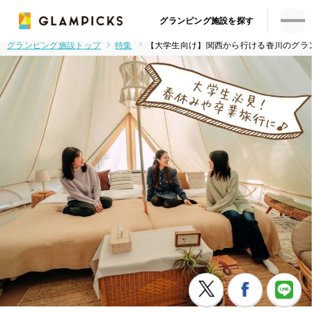
グランピング施設を探す
グランピング施設トップ
特集
【大学生向け】関西から行ける香川のグラ