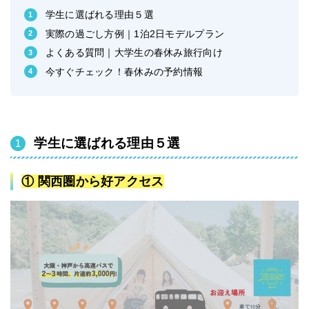
学生に選ばれる理由５選
実際の過ごし方例｜1泊2日モデルプラン
よくある質問｜大学生の春休み旅行向け
今すぐチェック！春休みの予約情報
学生に選ばれる理由５選
① 関西圏から好アクセス