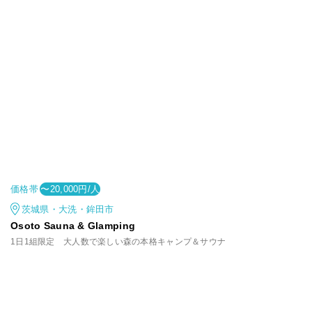
価格帯
〜20,000円/人
茨城県・大洗・鉾田市
Osoto Sauna & Glamping
1日1組限定 大人数で楽しい森の本格キャンプ＆サウナ