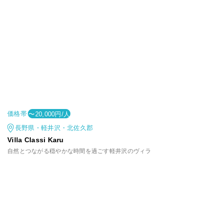
価格帯
〜20,000円/人
長野県・軽井沢・北佐久郡
Villa Classi Karu
自然とつながる穏やかな時間を過ごす軽井沢のヴィラ