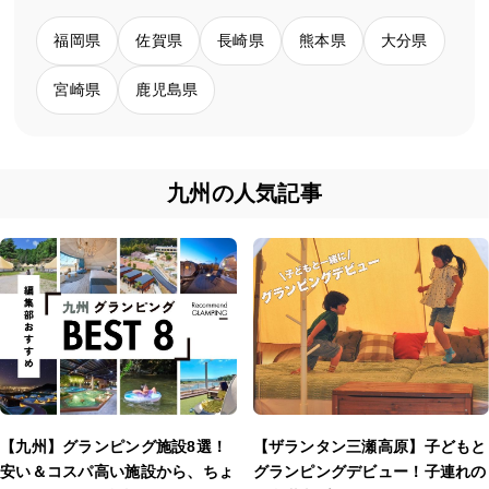
福岡県
佐賀県
長崎県
熊本県
大分県
宮崎県
鹿児島県
九州の人気記事
【九州】グランピング施設8選！
【ザランタン三瀬高原】子どもと
安い＆コスパ高い施設から、ちょ
グランピングデビュー！子連れの