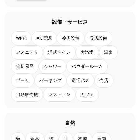
設備・サービス
Wi-Fi
AC電源
冷房設備
暖房設備
アメニティ
洋式トイレ
大浴場
温泉
貸切風呂
シャワー
パウダールーム
プール
パーキング
送迎バス
売店
自動販売機
レストラン
カフェ
自然
海
森林
湖
川
高原
農園