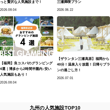
っと贅沢な人気施設まで！
三瀬満喫プラン
2026.08.04
2026.06.22
【ザランタン三瀬高原】福岡から
【福岡】良コスパのグランピング
40分！温泉入り放題！日帰りプラ
4選｜博多から2時間半圏内♪安い
ンの過ごし方！
人気施設もあり！
2026.07.01
2026.08.04
九州の人気施設TOP10