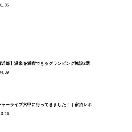
01.06
西近郊】温泉を満喫できるグランピング施設2選
04.09
チャーライブ六甲に行ってきました！｜宿泊レポ
10.16