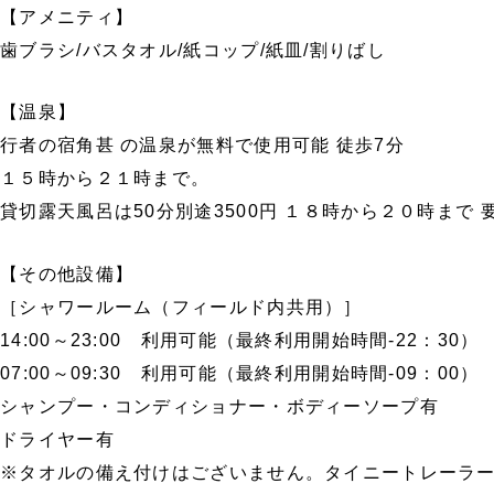
【アメニティ】
歯ブラシ/バスタオル/紙コップ/紙皿/割りばし
【温泉】
行者の宿角甚 の温泉が無料で使用可能 徒歩7分
１５時から２１時まで。
貸切露天風呂は50分別途3500円 １８時から２０時まで 
【その他設備】
［シャワールーム（フィールド内共用）］
14:00～23:00 利用可能（最終利用開始時間-22：30）
07:00～09:30 利用可能（最終利用開始時間-09：00）
シャンプー・コンディショナー・ボディーソープ有
ドライヤー有
※タオルの備え付けはございません。タイニートレーラ