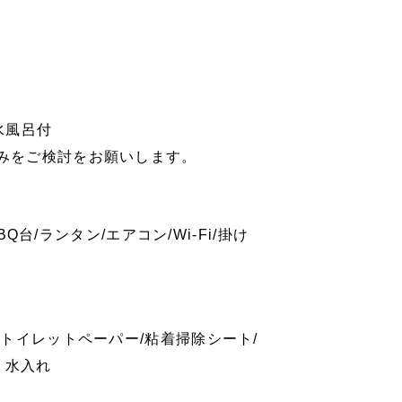
水風呂付
みをご検討をお願いします。
Q台/ランタン/エアコン/Wi-Fi/掛け
トイレットペーパー/粘着掃除シート/
・水入れ