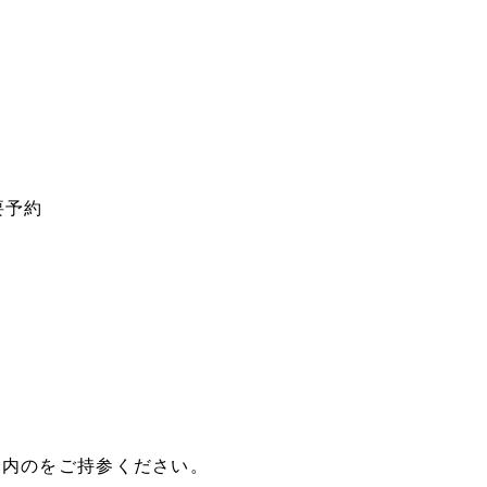
要予約
ー内のをご持参ください。