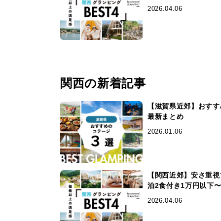
2026.04.06
関西の新着記事
【滋賀県近郊】おすすめ
最新まとめ
2026.01.06
【関西近郊】安さ重視
泊2食付き1万円以下
2026.04.06