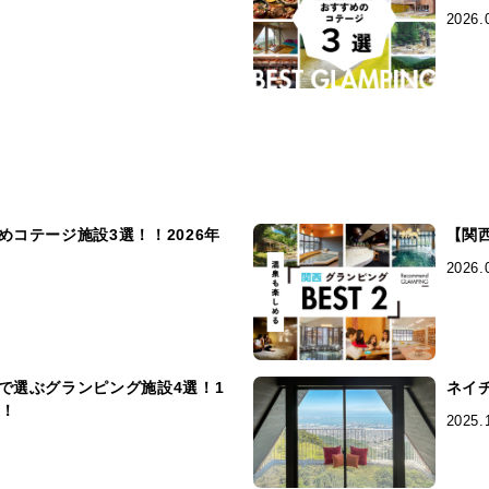
2026.
コテージ施設3選！！2026年
【関
2026.
で選ぶグランピング施設4選！1
ネイ
〜！
2025.