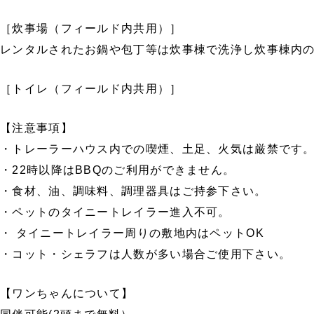
［炊事場（フィールド内共用）］
レンタルされたお鍋や包丁等は炊事棟で洗浄し炊事棟内
［トイレ（フィールド内共用）］
【注意事項】
・トレーラーハウス内での喫煙、土足、火気は厳禁です
・22時以降はBBQのご利用ができません。
・食材、油、調味料、調理器具はご持参下さい。
・ペットのタイニートレイラー進入不可。
・ タイニートレイラー周りの敷地内はペットOK
・コット・シェラフは人数が多い場合ご使用下さい。
【ワンちゃんについて】