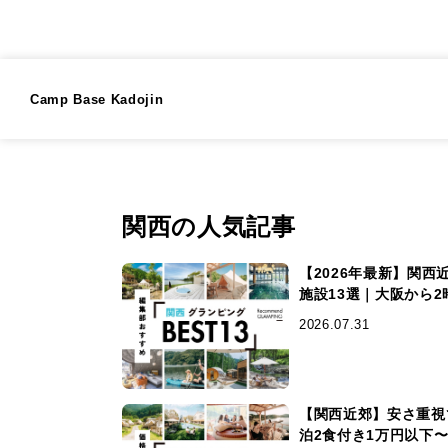
Camp Base Kadojin
関西の人気記事
【2026年最新】関
施設13選｜大阪から2
2026.07.31
【関西近郊】安さ重視
泊2食付き1万円以下