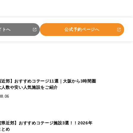
イトへ
公式予約ページへ
西近郊】おすすめコテージ11選｜大阪から3時間圏
大人数や安い人気施設をご紹介
08.06
賀県近郊】おすすめコテージ施設3選！！2026年
まとめ