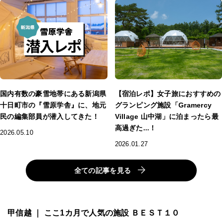
国内有数の豪雪地帯にある新潟県
【宿泊レポ】女子旅におすすめの
十日町市の『雪原学舎』に、地元
グランピング施設「Gramercy
民の編集部員が潜入してきた！
Village 山中湖」に泊まったら最
高過ぎた...！
2026.05.10
2026.01.27
全ての記事を見る
甲信越 ｜ ここ1カ月で人気の施設 ＢＥＳＴ１０