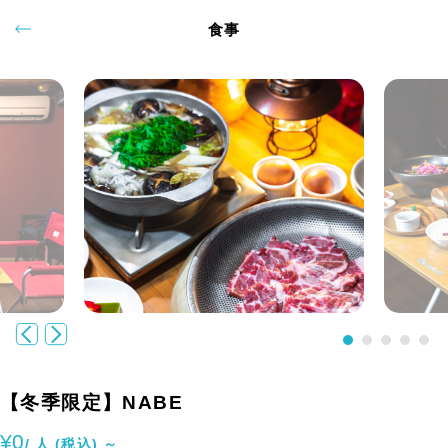
食事
【冬季限定】NABE
¥0
/ 人 (税込) ～