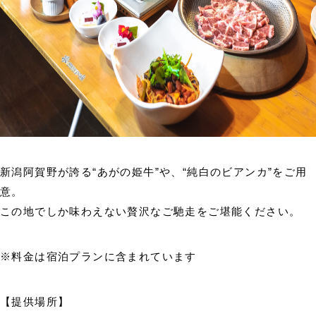
新潟阿賀野が誇る“あがの姫牛”や、“純白のビアンカ”をご用
意。
この地でしか味わえない贅沢なご馳走をご堪能ください。
※料金は宿泊プランに含まれています
【提供場所】