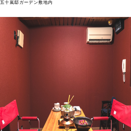
五十嵐邸ガーデン敷地内