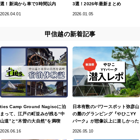
選！新潟から車で3時間以内
3選！2026年最新まとめ
2026.04.01
2026.01.05
甲信越の新着記事
ties Camp Ground Nagisoに泊
日本有数のパワースポット弥彦山
まって、江戸の町並みが残る“中
の麓のグランピング『やひこYY
山道”と“木曽の大自然”を満喫
パーク』が想像以上に楽しかった
2026.06.16
2026.05.10