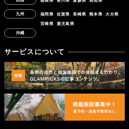
四国
徳島県
香川県
愛媛県
高知県
九州
福岡県
佐賀県
長崎県
熊本県
大分県
宮崎県
鹿児島県
沖縄
サービスについて