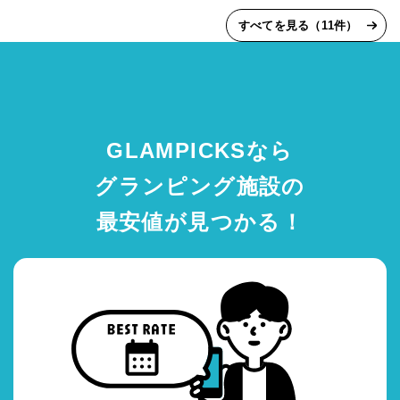
すべてを見る（11件）
GLAMPICKSなら
グランピング施設の
最安値が見つかる！