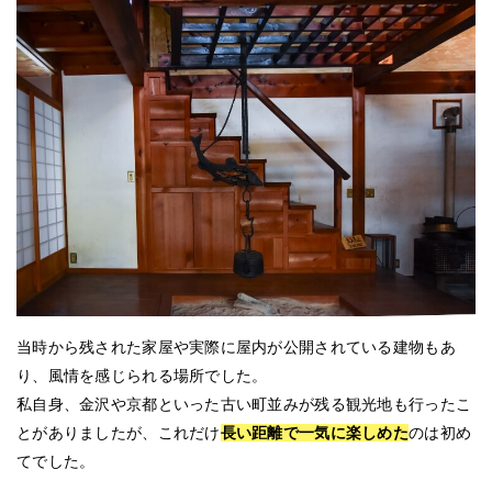
当時から残された家屋や実際に屋内が公開されている建物もあ
り、風情を感じられる場所でした。
私自身、金沢や京都といった古い町並みが残る観光地も行ったこ
とがありましたが、これだけ
長い距離で一気に楽しめた
のは初め
てでした。