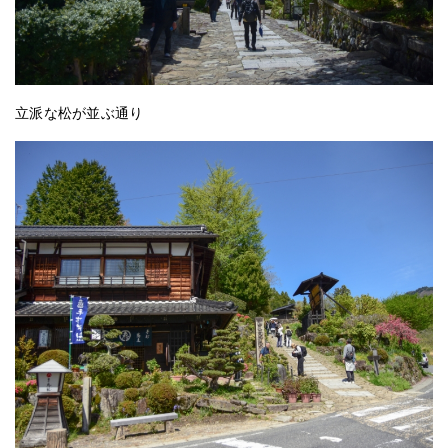
立派な松が並ぶ通り