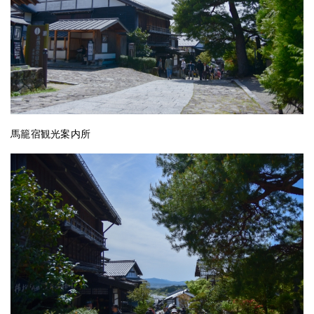
馬籠宿観光案内所