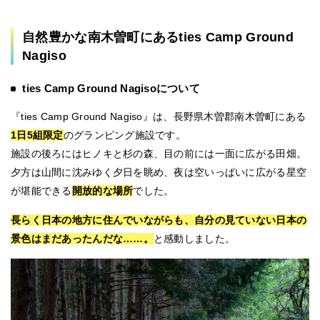
自然豊かな南木曽町にあるties Camp Ground
Nagiso
ties Camp Ground Nagisoについて
『ties Camp Ground Nagiso』は、長野県木曽郡南木曽町にある
1日5組限定
のグランピング施設です。
施設の後ろにはヒノキと杉の森、目の前には一面に広がる田畑。
夕方は山間に沈みゆく夕日を眺め、夜は空いっぱいに広がる星空
が堪能できる
開放的な場所
でした。
長らく日本の地方に住んでいながらも、自分の見ていない日本の
景色はまだあったんだな……。
と感動しました。