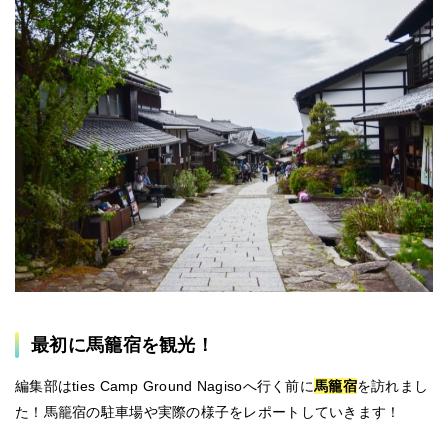
最初に馬籠宿を観光！
編集部はties Camp Ground Nagisoへ行く前に
馬籠宿
を訪れまし
た！馬籠宿の駐車場や実際の様子をレポートしていきます！