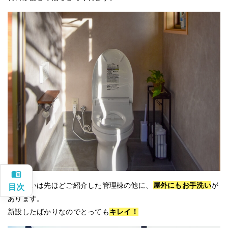
お手洗いは先ほどご紹介した管理棟の他に、
屋外にもお手洗い
が
あります。
新設したばかりなのでとっても
キレイ！