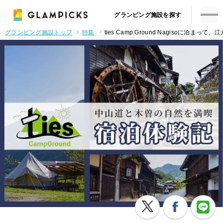
グランピング施設を探す
グランピング施設トップ
特集
ties Camp Ground Nagisoに泊