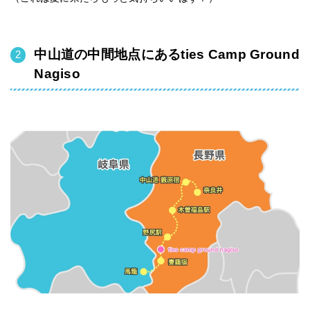
中山道の中間地点にあるties Camp Ground
Nagiso