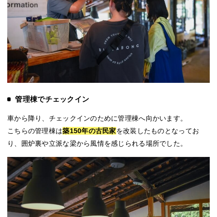
管理棟でチェックイン
車から降り、チェックインのために管理棟へ向かいます。
こちらの管理棟は
築150年の古民家
を改装したものとなってお
り、囲炉裏や立派な梁から風情を感じられる場所でした。