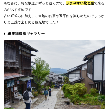
ちなみに、急な坂道がずっと続くので、
歩きやすい靴と服
で来る
のがおすすめです！
古い町並みに加え、ご当地のお茶や五平餅を楽しめたのでしっか
りと五感で楽しめる観光地でした！
編集部撮影ギャラリー