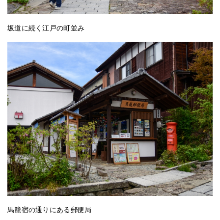
坂道に続く江戸の町並み
馬籠宿の通りにある郵便局