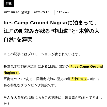
特集
2026.06.16（作成日：2026.05.15）
117 view
ties Camp Ground Nagisoに泊まって、
江戸の町並みが残る“中山道”と“木曽の大
自然”を満喫
※この記事にはプロモーションが含まれています。
長野県木曽郡南木曽町にある1日5組限定の
『ties Camp Ground
Nagiso』
。
五街道の1つである、国指定史跡の歴史の道
「中山道」
の道中に
ある特別なグランピング施設です。
そんな大自然の場所にあるこの施設に、編集部が泊まってきまし
た！