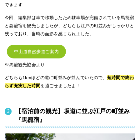
できます
今回、編集部は車で移動したため駐車場が完備されている馬籠宿
と妻籠宿を観光しましたが、どちらも江戸の町並みがしっかりと
残っており、当時の面影を感じられました。
中山道自然歩道ご案内
※馬籠観光協会より
どちらも1kmほどの道に町並みが並んでいたので、
短時間で終わ
らず充実した時間
を過ごせましたよ！
【宿泊前の観光】坂道に並ぶ江戸の町並み
『馬籠宿』