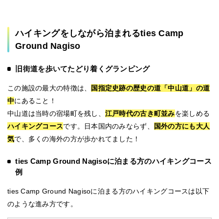
ハイキングをしながら泊まれるties Camp
Ground Nagiso
旧街道を歩いてたどり着くグランピング
この施設の最大の特徴は、
国指定史跡の歴史の道「中山道」の道
中
にあること！
中山道は当時の宿場町を残し、
江戸時代の古き町並み
を楽しめる
ハイキングコース
です。日本国内のみならず、
国外の方にも大人
気
で、多くの海外の方が歩かれてました！
ties Camp Ground Nagisoに泊まる方のハイキングコース
例
ties Camp Ground Nagisoに泊まる方のハイキングコースは以下
のような進み方です。