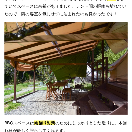
ていてスペースに余裕がありました。テント間の距離も離れてい
たので、隣の客室を気にせずに泊まれたのも良かったです！
BBQスペースは
雨漏り対策
のためにしっかりとした造りに。木漏
れ日が優しく照らしてくれます。