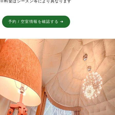
※料金はシーズン等により異なります
予約 / 空室情報を確認する ➔