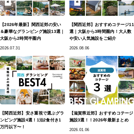
【2026年最新】関西近郊の安い
【関西近郊】おすすめコテージ11
＆豪華なグランピング施設13選｜
選｜大阪から3時間圏内！大人数
大阪から2時間半圏内
や安い人気施設をご紹介
2026.07.31
2026.08.06
【関西近郊】安さ重視で選ぶグラ
【滋賀県近郊】おすすめコテージ
ンピング施設4選！1泊2食付き1
施設3選！！2026年最新まとめ
万円以下〜！
2026.01.06