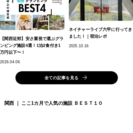
ネイチャーライブ六甲に行ってき
ました！｜宿泊レポ
【関西近郊】安さ重視で選ぶグラ
ンピング施設4選！1泊2食付き1
2025.10.16
万円以下〜！
2026.04.06
全ての記事を見る
関西 ｜ ここ1カ月で人気の施設 ＢＥＳＴ１０