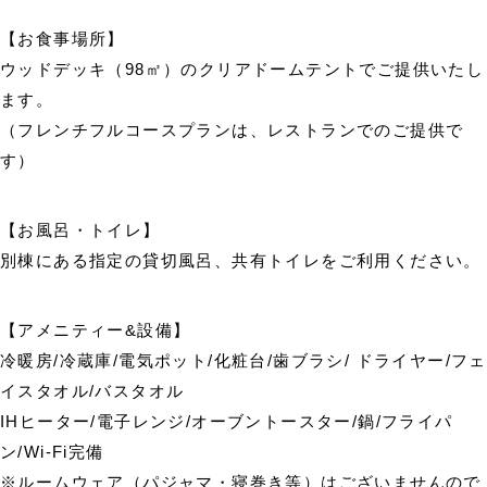
【お食事場所】
ウッドデッキ（98㎡）のクリアドームテントでご提供いたし
ます。
（フレンチフルコースプランは、レストランでのご提供で
す）
【お風呂・トイレ】
別棟にある指定の貸切風呂、共有トイレをご利用ください。
【アメニティー&設備】
冷暖房/冷蔵庫/電気ポット/化粧台/歯ブラシ/ ドライヤー/フェ
イスタオル/バスタオル
IHヒーター/電子レンジ/オーブントースター/鍋/フライパ
ン/Wi-Fi完備
※ルームウェア（パジャマ・寝巻き等）はございませんので