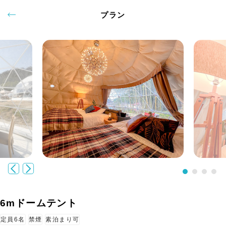
プラン
6mドームテント
定員6名
禁煙
素泊まり可