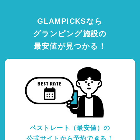
GLAMPICKSなら
グランピング施設の
最安値が見つかる！
ベストレート（最安値）の
公式サイトから予約できる！