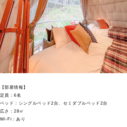
【部屋情報】
定員：6名
ベッド：シングルベッド2台、セミダブルベッド2台
広さ：28㎡
Wi-Fi：あり