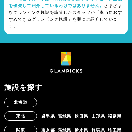
を優先して紹介しているわけではありません。
さまざま
なグランピング施設を訪問したスタッフが「本当におす
すめできるグランピング施設」を順にご紹介していま
す。
施設を探す
北海道
東北
岩手県
宮城県
秋田県
山形県
福島県
関東
東京都
茨城県
栃木県
群馬県
埼玉県