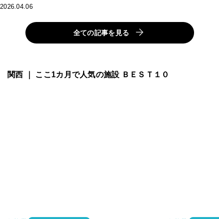
2026.04.06
全ての記事を見る
関西 ｜ ここ1カ月で人気の施設 ＢＥＳＴ１０