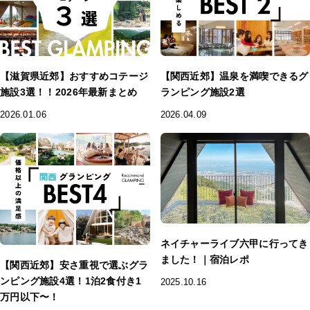
【滋賀県近郊】おすすめコテージ
【関西近郊】温泉を満喫できるグ
施設3選！！2026年最新まとめ
ランピング施設2選
2026.01.06
2026.04.09
ネイチャーライブ六甲に行ってき
ました！｜宿泊レポ
【関西近郊】安さ重視で選ぶグラ
ンピング施設4選！1泊2食付き1
2025.10.16
万円以下〜！