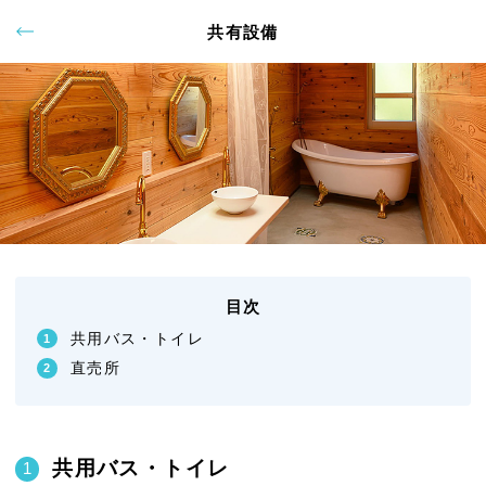
共有設備
目次
共用バス・トイレ
直売所
共用バス・トイレ