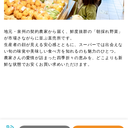
地元・泉州の契約農家から届く、鮮度抜群の「朝採れ野菜」
が市場さながらに並ぶ直売所です。
生産者の顔が見える安心感とともに、スーパーでは出会えな
い旬の味覚や美味しい食べ方を知れるのも魅力のひとつ。
農家さんの愛情が詰まった四季折々の恵みを、どこよりも新
鮮な状態でお安くお買い求めいただけます。