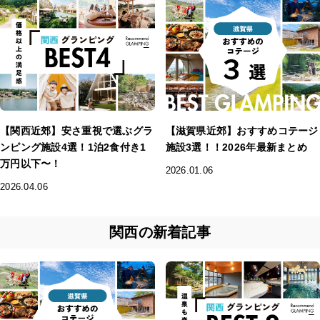
【関西近郊】安さ重視で選ぶグラ
【滋賀県近郊】おすすめコテージ
ンピング施設4選！1泊2食付き1
施設3選！！2026年最新まとめ
万円以下〜！
2026.01.06
2026.04.06
関西の新着記事